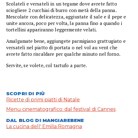
Scolateli e versateli in un tegame dove avrete fatto
sciogliere 2 cucchiai di burro con metà della panna.
Mescolate con delicatezza, aggiustate il sale e il pepe e
unite ancora, poco per volta, la panna fino a quando i
tortellini appariranno leggermente velati.
Amalgamate bene, aggiungete parmigiano grattugiato e
versateli nel piatto di portata o nel vol au vent che
avrete fatto riscaldare per qualche minuto nel forno.
Servite, se volete, col tartufo a parte.
SCOPRI DI PIÙ
Ricette di primi piatti di Natale
Menu cinematografico: dal festival di Cannes
DAL BLOG DI MANGIAREBENE
La cucina dell' Emilia Romagna