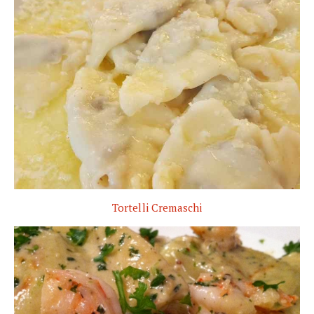
Tortelli Cremaschi