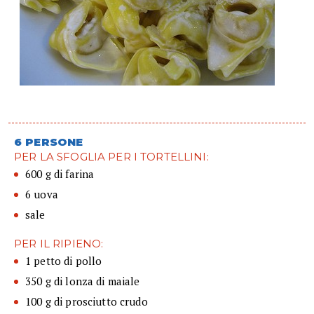
6 PERSONE
PER LA SFOGLIA PER I TORTELLINI:
600 g di farina
6 uova
sale
PER IL RIPIENO:
1 petto di pollo
350 g di lonza di maiale
100 g di prosciutto crudo