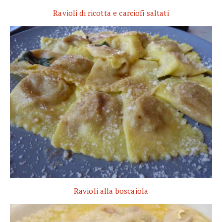
Ravioli di ricotta e carciofi saltati
Ravioli alla boscaiola