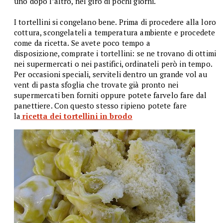
uno dopo l’altro, nel giro di pochi giorni.
I tortellini si congelano bene. Prima di procedere alla loro
cottura, scongelateli a temperatura ambiente e procedete
come da ricetta. Se avete poco tempo a
disposizione, comprate i tortellini: se ne trovano di ottimi
nei supermercati o nei pastifici, ordinateli però in tempo.
Per occasioni speciali, serviteli dentro un grande vol au
vent di pasta sfoglia che trovate già pronto nei
supermercati ben forniti oppure potete farvelo fare dal
panettiere. Con questo stesso ripieno potete fare
la
ricetta dei tortellini in brodo