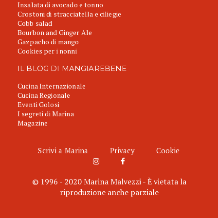
Insalata di avocado e tonno
Crostoni di stracciatella e ciliegie
Cobb salad
Bourbon and Ginger Ale
Gazpacho di mango
Cookies per i nonni
IL BLOG DI MANGIAREBENE
Cucina Internazionale
Cucina Regionale
Eventi Golosi
I segreti di Marina
Magazine
Scrivi a Marina
Privacy
Cookie
© 1996 - 2020 Marina Malvezzi - È vietata la
riproduzione anche parziale