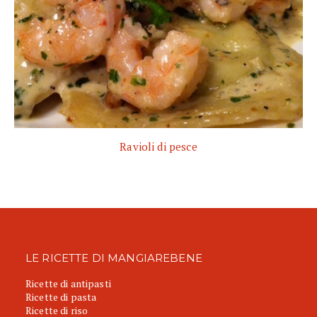
Ravioli di pesce
LE RICETTE DI MANGIAREBENE
Ricette di antipasti
Ricette di pasta
Ricette di riso