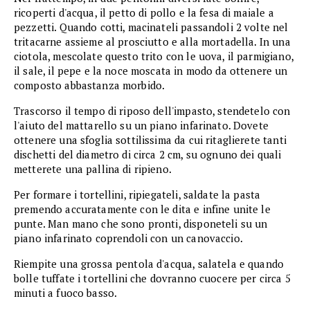
ricoperti d'acqua, il petto di pollo e la fesa di maiale a
pezzetti. Quando cotti, macinateli passandoli 2 volte nel
tritacarne assieme al prosciutto e alla mortadella. In una
ciotola, mescolate questo trito con le uova, il parmigiano,
il sale, il pepe e la noce moscata in modo da ottenere un
composto abbastanza morbido.
Trascorso il tempo di riposo dell'impasto, stendetelo con
l'aiuto del mattarello su un piano infarinato. Dovete
ottenere una sfoglia sottilissima da cui ritaglierete tanti
dischetti del diametro di circa 2 cm, su ognuno dei quali
metterete una pallina di ripieno.
Per formare i tortellini, ripiegateli, saldate la pasta
premendo accuratamente con le dita e infine unite le
punte. Man mano che sono pronti, disponeteli su un
piano infarinato coprendoli con un canovaccio.
Riempite una grossa pentola d'acqua, salatela e quando
bolle tuffate i tortellini che dovranno cuocere per circa 5
minuti a fuoco basso.