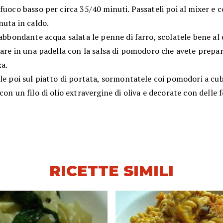
fuoco basso per circa 35/40 minuti. Passateli poi al mixer e 
nuta in caldo.
 abbondante acqua salata le penne di farro, scolatele bene al
tare in una padella con la salsa di pomodoro che avete prepar
a.
le poi sul piatto di portata, sormontatele coi pomodori a cub
con un filo di olio extravergine di oliva e decorate con delle f
RICETTE SIMILI