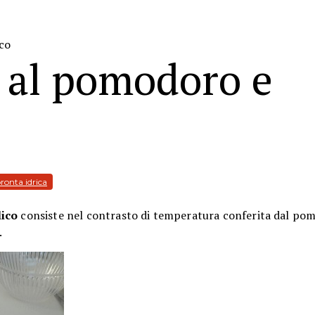
ico
o al pomodoro e
ronta idrica
lico
consiste nel contrasto di temperatura conferita dal po
.