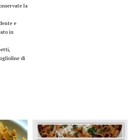
conservate la
 dente e
ato in
etti,
oglioline di