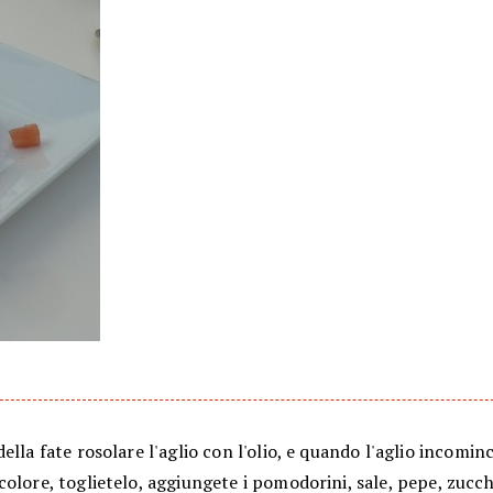
ella fate rosolare l'aglio con l'olio, e quando l'aglio incominc
olore, toglietelo, aggiungete i pomodorini, sale, pepe, zucch