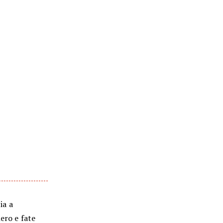
ia a
ero e fate