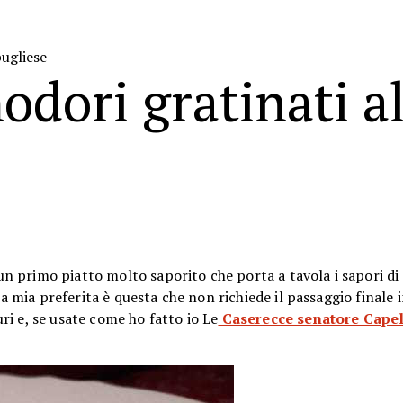
pugliese
dori gratinati al
un primo piatto molto saporito che porta a tavola i sapori di
la mia preferita è questa che non richiede il passaggio finale 
i e, se usate come ho fatto io Le
Caserecce senatore Capel