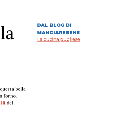
la
DAL BLOG DI
MANGIAREBENE
La cucina pugliese
 questa bella
in forno.
lli
del