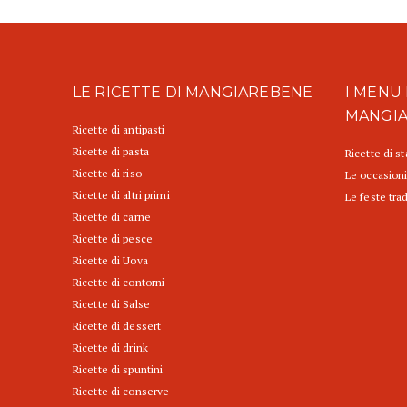
LE RICETTE DI MANGIAREBENE
I MENU 
MANGI
Ricette di antipasti
Ricette di pasta
Ricette di s
Ricette di riso
Le occasioni
Ricette di altri primi
Le feste trad
Ricette di carne
Ricette di pesce
Ricette di Uova
Ricette di contorni
Ricette di Salse
Ricette di dessert
Ricette di drink
Ricette di spuntini
Ricette di conserve