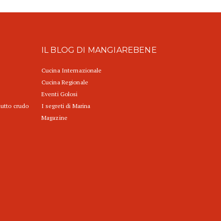
IL BLOG DI MANGIAREBENE
Cucina Internazionale
Cucina Regionale
Eventi Golosi
iutto crudo
I segreti di Marina
Magazine