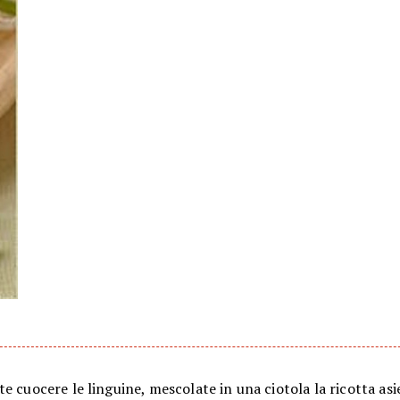
e cuocere le linguine, mescolate in una ciotola la ricotta as