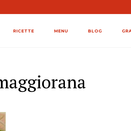
RICETTE
MENU
BLOG
GR
 maggiorana