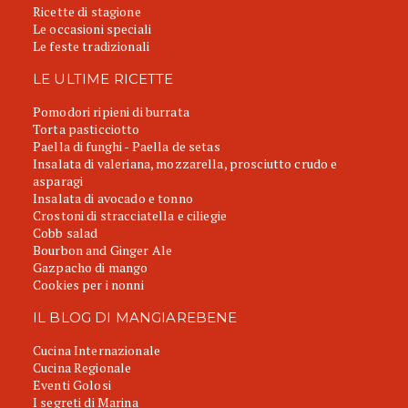
Ricette di stagione
Le occasioni speciali
Le feste tradizionali
LE ULTIME RICETTE
Pomodori ripieni di burrata
Torta pasticciotto
Paella di funghi - Paella de setas
Insalata di valeriana, mozzarella, prosciutto crudo e
asparagi
Insalata di avocado e tonno
Crostoni di stracciatella e ciliegie
Cobb salad
Bourbon and Ginger Ale
Gazpacho di mango
Cookies per i nonni
IL BLOG DI MANGIAREBENE
Cucina Internazionale
Cucina Regionale
Eventi Golosi
I segreti di Marina