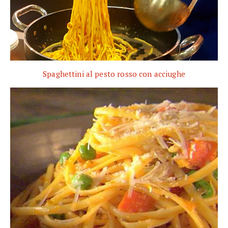
Spaghettini al pesto rosso con acciughe