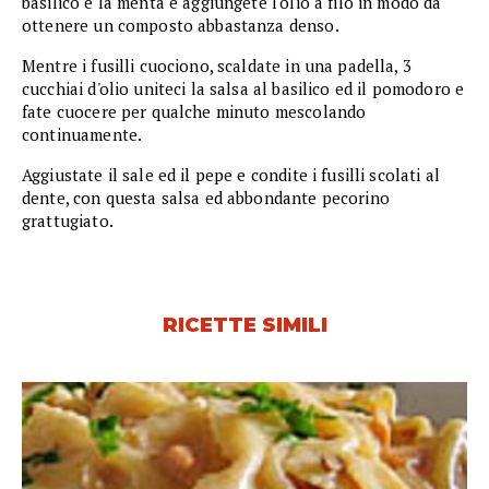
basilico e la menta e aggiungete l'olio a filo in modo da
ottenere un composto abbastanza denso.
Mentre i fusilli cuociono, scaldate in una padella, 3
cucchiai d'olio uniteci la salsa al basilico ed il pomodoro e
fate cuocere per qualche minuto mescolando
continuamente.
Aggiustate il sale ed il pepe e condite i fusilli scolati al
dente, con questa salsa ed abbondante pecorino
grattugiato.
RICETTE SIMILI