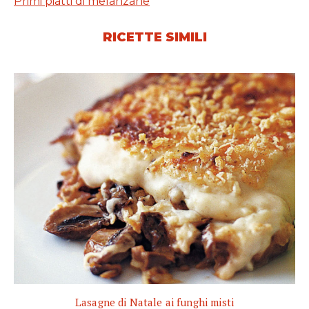
Primi piatti di melanzane
RICETTE SIMILI
Lasagne di Natale ai funghi misti