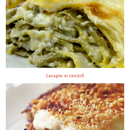
Lasagne ai carciofi