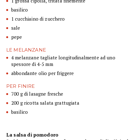
1 grossa cipolla, tritata finemente
basilico
1 cucchiaino di zucchero
sale
pepe
LE MELANZANE
4 melanzane tagliate longitudinalmente ad uno
spessore di 4-5 mm
abbondante olio per friggere
PER FINIRE
700 g di lasagne fresche
200 g ricotta salata grattugiata
basilico
La salsa di pomodoro