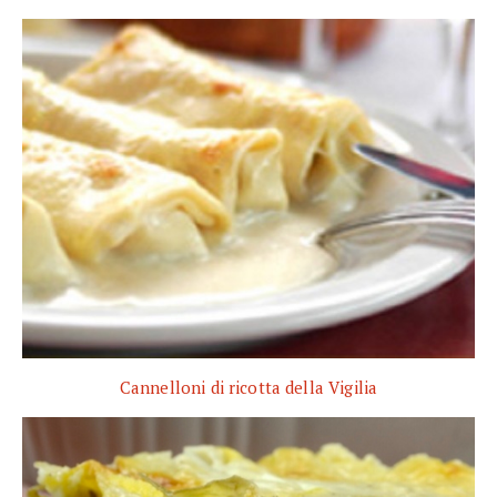
Cannelloni di ricotta della Vigilia