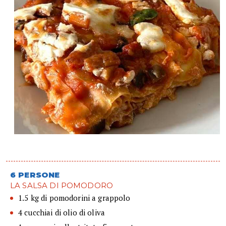
6 PERSONE
LA SALSA DI POMODORO
1.5 kg di pomodorini a grappolo
4 cucchiai di olio di oliva