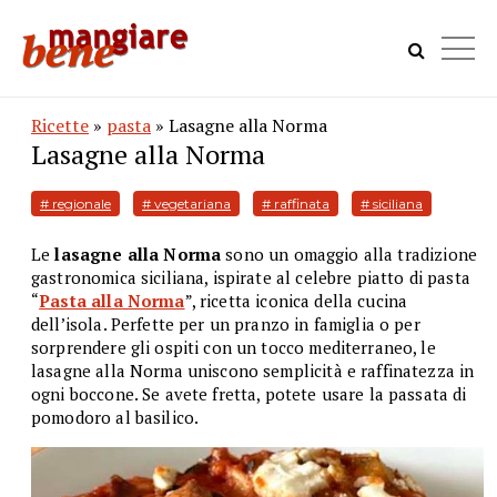
Ricette
»
pasta
» Lasagne alla Norma
Lasagne alla Norma
# regionale
# vegetariana
# raffinata
# siciliana
Le
lasagne alla Norma
sono un omaggio alla tradizione
gastronomica siciliana, ispirate al celebre piatto di pasta
“
Pasta alla Norma
”, ricetta iconica della cucina
dell’isola. Perfette per un pranzo in famiglia o per
sorprendere gli ospiti con un tocco mediterraneo, le
lasagne alla Norma uniscono semplicità e raffinatezza in
ogni boccone. Se avete fretta, potete usare la passata di
pomodoro al basilico.