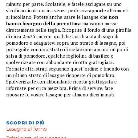
minuto per parte. Scolatele, e fatele asciugare su uno
strofinaccio da cucina senza però sovrapporle altrimenti
si incollano. Potete anche usare le lasagne che
non
hanno bisogno della precottura
ma vanno messe
direttamente nella teglia. Ricoprite il fondo di una pirofila
di circa 25x35 cm con qualche cucchiaiata di sugo di
pomodoro e adagiatevi sopra uno strato di lasagne, poi
proseguite con uno strato di melanzane ancora un po' di
salsa di pomodoro, qualche fogliolina di basilico e
spolverizzate con abbondante ricotta grattugiata.
Formate altri strati seguendo quest' ordine e finendo con
un ultimo strato di lasagne ricoperte di pomodoro.
Spolverizzate con abbondante ricotta grattugiata e
infornate per circa mezz'ora. Prima di servire, fate
riposare le vostre lasagne per almeno dieci minuti.
SCOPRI DI PIÙ
Lasagne al forno