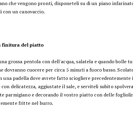
no che vengono pronti, disponeteli su di un piano infarinat
i con un canovaccio.
 finitura del piatto
na grossa pentola con dell'acqua, salatela e quando bolle tuf
e dovranno cuocere per circa 5 minuti a fuoco basso. Scolate
in una padella dove avrete fatto sciogliere precedentemente i
con delicatezza, aggiustate il sale, e serviteli subito spolver
 parmigiano e decorando il vostro piatto con delle fogliolin
emente fritte nel burro.