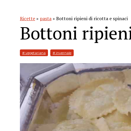
Ricette
»
pasta
» Bottoni ripieni di ricotta e spinaci
Bottoni ripieni
# vegetariana
# invernale