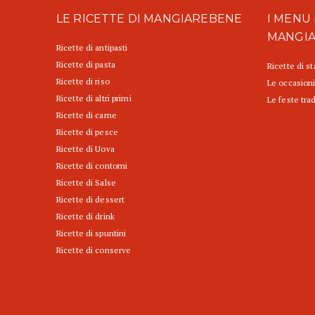
LE RICETTE DI MANGIAREBENE
I MENU 
MANGI
Ricette di antipasti
Ricette di pasta
Ricette di s
Ricette di riso
Le occasioni
Ricette di altri primi
Le feste trad
Ricette di carne
Ricette di pesce
Ricette di Uova
Ricette di contorni
Ricette di Salse
Ricette di dessert
Ricette di drink
Ricette di spuntini
Ricette di conserve