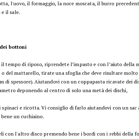
otta, l'uovo, il formaggio, la noce moscata, il burro precede
 e il sale.
 dei bottoni
il tempo di riposo, riprendete l’impasto e con l’aiuto della
a o del mattarello, tirate una sfoglia che deve risultare molto 
m di spessore). Aiutandovi con un coppapasta ricavate dei dis
iametro deponendo al centro di solo una metà dei dischi,
di spinaci e ricotta. Vi consiglio di farlo aiutandovi con un sac
 bene un cuchiaino.
li con l'altro disco premendo bene i bordi con i rebbi della f