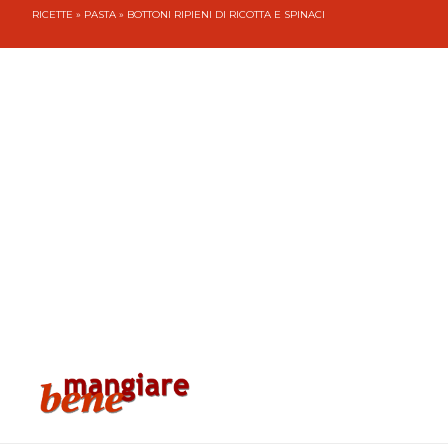
RICETTE
»
PASTA
» BOTTONI RIPIENI DI RICOTTA E SPINACI