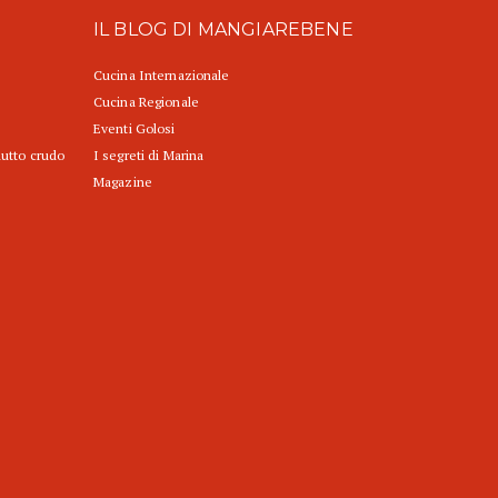
IL BLOG DI MANGIAREBENE
Cucina Internazionale
Cucina Regionale
Eventi Golosi
iutto crudo
I segreti di Marina
Magazine