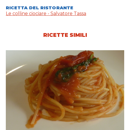
RICETTA DEL RISTORANTE
Le colline ciociare - Salvatore Tassa
RICETTE SIMILI