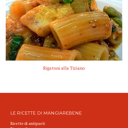
Rigatoni alla Tiziano
LE RICETTE DI MANGIAREBENE
Ricette di antipasti