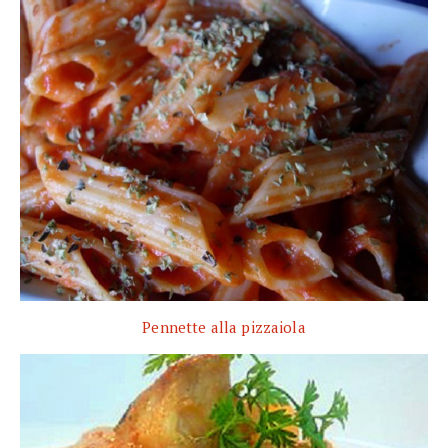
Pennette alla pizzaiola