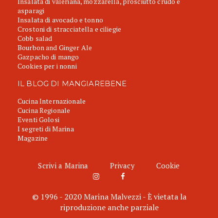
Insalata di valeriana, mozzarella, prosciutto crudo e
asparagi
Insalata di avocado e tonno
Crostoni di stracciatella e ciliegie
Cobb salad
Bourbon and Ginger Ale
Gazpacho di mango
Cookies per i nonni
IL BLOG DI MANGIAREBENE
Cucina Internazionale
Cucina Regionale
Eventi Golosi
I segreti di Marina
Magazine
Scrivi a Marina
Privacy
Cookie
© 1996 - 2020 Marina Malvezzi - È vietata la
riproduzione anche parziale