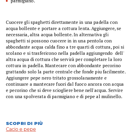
parmigiano.
Cuocere gli spaghetti direttamente in una padella con
acqua bollente e portare a cottura lenta. Aggiungere, se
necessaria, altra acqua bollente. In alternativa gli
spaghetti si possono cuocere in in una pentola con
abbondante acqua calda fino a tre quarti di cottura, poi si
scolano e si trasfericono nella padella aggiungendo dell'
altra acqua di cottura che servirà per completare la loro
cottura in padella. Mantecare con abbondante pecorino
grattando solo la parte centrale che fonde piu facilmente.
Aggiungere pepe nero tritato grossolanamente e
continuare a mantecare fuori dal fuoco ancora con acqua
e pecorino che si deve sciogliere bene nell'acqua. Servire
con una spolverata di parmigiano e di pepe al mulinello.
SCOPRI DI PIÙ
Cacio e pepe