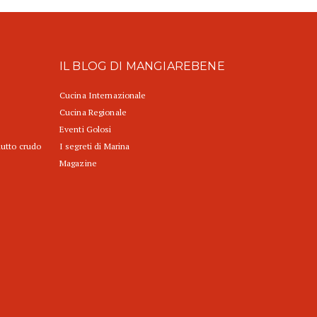
IL BLOG DI MANGIAREBENE
Cucina Internazionale
Cucina Regionale
Eventi Golosi
iutto crudo
I segreti di Marina
Magazine