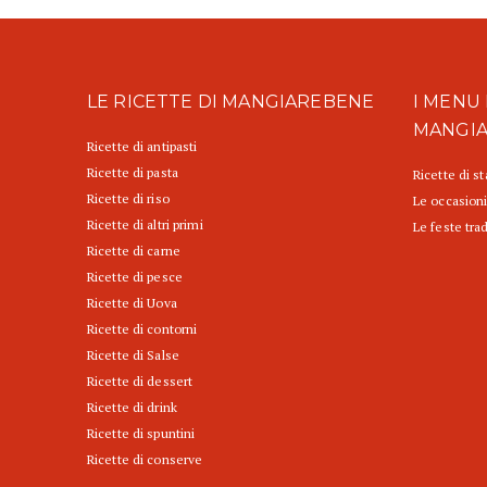
LE RICETTE DI MANGIAREBENE
I MENU 
MANGI
Ricette di antipasti
Ricette di pasta
Ricette di s
Ricette di riso
Le occasioni
Ricette di altri primi
Le feste trad
Ricette di carne
Ricette di pesce
Ricette di Uova
Ricette di contorni
Ricette di Salse
Ricette di dessert
Ricette di drink
Ricette di spuntini
Ricette di conserve