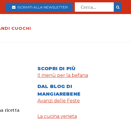
ISCRIVITI ALLA NEWSLETTER
ANDI CUOCHI
SCOPRI DI PIÙ
Il menù per la befana
DAL BLOG DI
MANGIAREBENE
Avanzi delle Feste
na ricetta
La cucina veneta