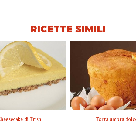
RICETTE SIMILI
heesecake di Trish
Torta umbra dolc