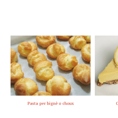
Pasta per bignè o choux
C