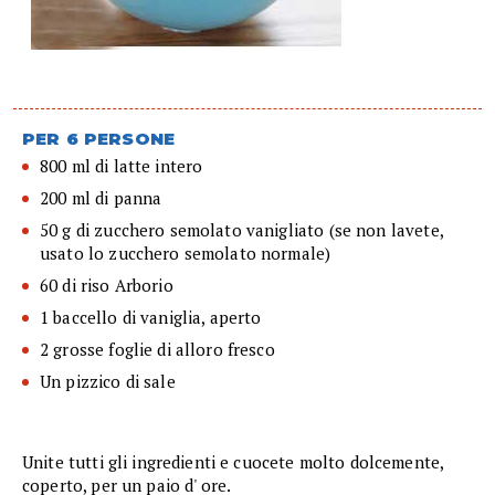
PER 6 PERSONE
800 ml di latte intero
200 ml di panna
50 g di zucchero semolato vanigliato (se non lavete,
usato lo zucchero semolato normale)
60 di riso Arborio
1 baccello di vaniglia, aperto
2 grosse foglie di alloro fresco
Un pizzico di sale
Unite tutti gli ingredienti e cuocete molto dolcemente,
coperto, per un paio d' ore.