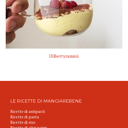
Illibertyramisù
LE RICETTE DI MANGIAREBENE
Ricette di antipasti
Ricette di pasta
Ricette di riso
Ricette di altri primi