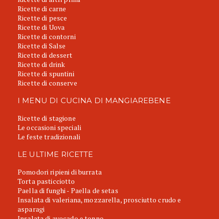
Ricette di carne
Ricette di pesce
Ricette di Uova
Ricette di contorni
Ricette di Salse
Ricette di dessert
Ricette di drink
Ricette di spuntini
Ricette di conserve
I MENU DI CUCINA DI MANGIAREBENE
Ricette di stagione
Le occasioni speciali
Le feste tradizionali
LE ULTIME RICETTE
Pomodori ripieni di burrata
Torta pasticciotto
Paella di funghi - Paella de setas
Insalata di valeriana, mozzarella, prosciutto crudo e
asparagi
Insalata di avocado e tonno