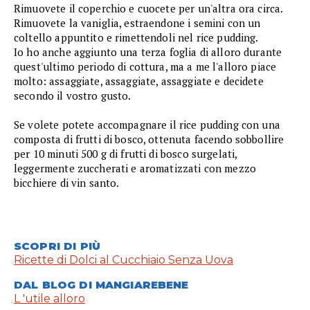
Rimuovete il coperchio e cuocete per un'altra ora circa.
Rimuovete la vaniglia, estraendone i semini con un
coltello appuntito e rimettendoli nel rice pudding.
Io ho anche aggiunto una terza foglia di alloro durante
quest'ultimo periodo di cottura, ma a me l'alloro piace
molto: assaggiate, assaggiate, assaggiate e decidete
secondo il vostro gusto.
Se volete potete accompagnare il rice pudding con una
composta di frutti di bosco, ottenuta facendo sobbollire
per 10 minuti 500 g di frutti di bosco surgelati,
leggermente zuccherati e aromatizzati con mezzo
bicchiere di vin santo.
SCOPRI DI PIÙ
Ricette di Dolci al Cucchiaio Senza Uova
DAL BLOG DI MANGIAREBENE
L 'utile alloro