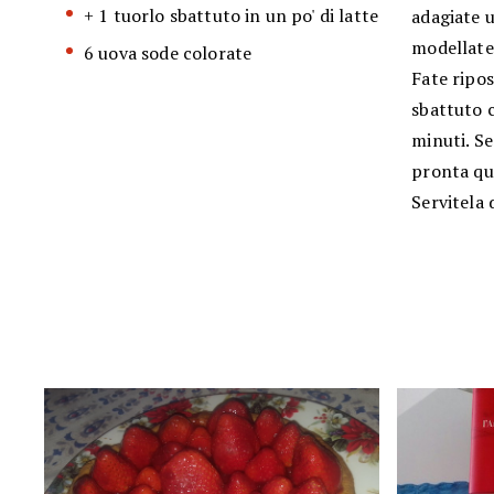
+ 1 tuorlo sbattuto in un po' di latte
adagiate u
modellate
6 uova sode colorate
Fate ripos
sbattuto 
minuti. Se
pronta qua
Servitela