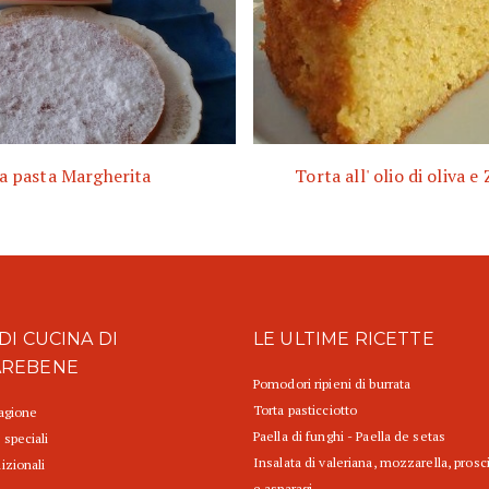
a pasta Margherita
Torta all' olio di oliva e
DI CUCINA DI
LE ULTIME RICETTE
AREBENE
Pomodori ripieni di burrata
Torta pasticciotto
tagione
Paella di funghi - Paella de setas
 speciali
Insalata di valeriana, mozzarella, prosc
izionali
e asparagi