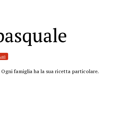
pasquale
uali
 Ogni famiglia ha la sua ricetta particolare.