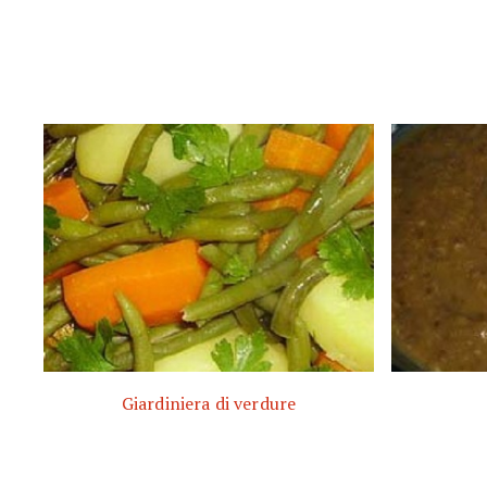
Giardiniera di verdure