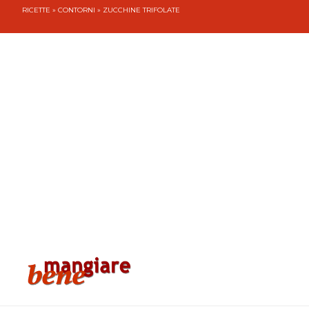
RICETTE
»
CONTORNI
» ZUCCHINE TRIFOLATE