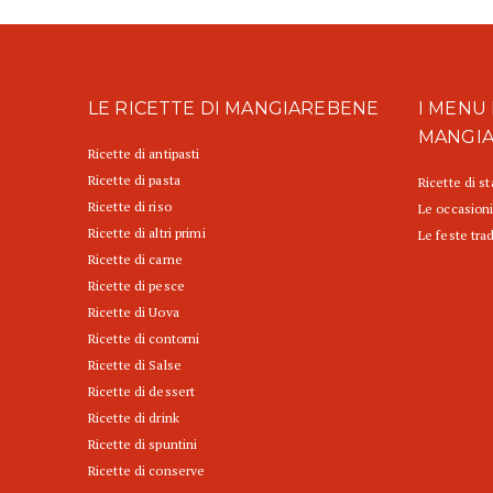
LE RICETTE DI MANGIAREBENE
I MENU 
MANGI
Ricette di antipasti
Ricette di pasta
Ricette di s
Ricette di riso
Le occasioni
Ricette di altri primi
Le feste trad
Ricette di carne
Ricette di pesce
Ricette di Uova
Ricette di contorni
Ricette di Salse
Ricette di dessert
Ricette di drink
Ricette di spuntini
Ricette di conserve