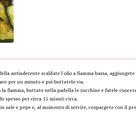
ella antiaderente scaldate l'olio a fiamma bassa, aggiungete l
are per un minuto e poi buttatelo via.
 la fiamma, buttate nella padella le zucchine e fatele cuocer
o spesso per circa 15 minuti circa.
on sale e pepe e, al momento di servire, cospargete con il p