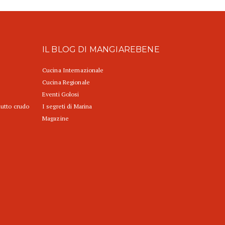
IL BLOG DI MANGIAREBENE
Cucina Internazionale
Cucina Regionale
Eventi Golosi
iutto crudo
I segreti di Marina
Magazine