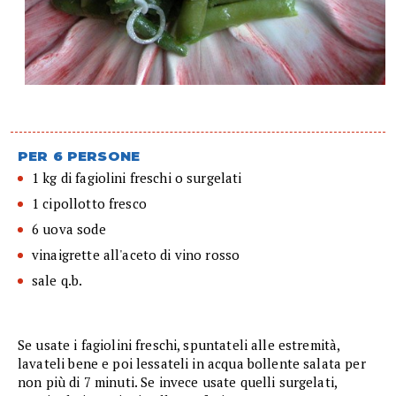
PER 6 PERSONE
1 kg di fagiolini freschi o surgelati
1 cipollotto fresco
6 uova sode
vinaigrette all'aceto di vino rosso
sale q.b.
Se usate i fagiolini freschi, spuntateli alle estremità,
lavateli bene e poi lessateli in acqua bollente salata per
non più di 7 minuti. Se invece usate quelli surgelati,