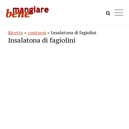
Ricette
»
contorni
» Insalatona di fagiolini
Insalatona di fagiolini