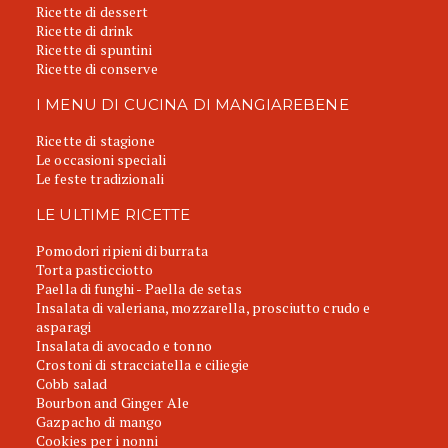
Ricette di dessert
Ricette di drink
Ricette di spuntini
Ricette di conserve
I MENU DI CUCINA DI MANGIAREBENE
Ricette di stagione
Le occasioni speciali
Le feste tradizionali
LE ULTIME RICETTE
Pomodori ripieni di burrata
Torta pasticciotto
Paella di funghi - Paella de setas
Insalata di valeriana, mozzarella, prosciutto crudo e
asparagi
Insalata di avocado e tonno
Crostoni di stracciatella e ciliegie
Cobb salad
Bourbon and Ginger Ale
Gazpacho di mango
Cookies per i nonni