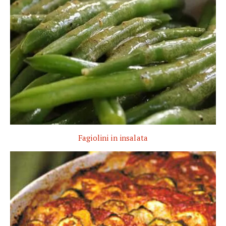
Fagiolini in insalata