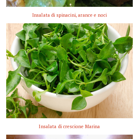
Insalata di spinacini, arance e noci
Insalata di crescione Marina