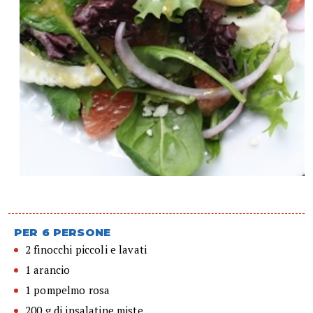
PER 6 PERSONE
2 finocchi piccoli e lavati
1 arancio
1 pompelmo rosa
200 g di insalatine miste