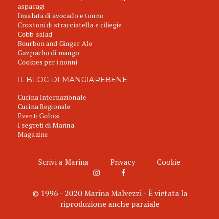
asparagi
Insalata di avocado e tonno
Crostoni di stracciatella e ciliegie
Cobb salad
Bourbon and Ginger Ale
Gazpacho di mango
Cookies per i nonni
IL BLOG DI MANGIAREBENE
Cucina Internazionale
Cucina Regionale
Eventi Golosi
I segreti di Marina
Magazine
Scrivi a Marina
Privacy
Cookie
© 1996 - 2020 Marina Malvezzi - È vietata la
riproduzione anche parziale