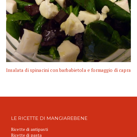
Insalata di spinacini con barbabietola e formaggio di capra
LE RICETTE DI MANGIAREBENE
Ricette di antipasti
Ricette di pasta