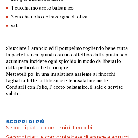
1 cucchiaino aceto balsamico
3 cucchiai olio extravergine di oliva
sale
Sbucciate l' arancio ed il pompelmo togliendo bene tutta
la parte bianca, quindi con un coltellino dalla punta ben
acuminata incidete ogni spicchio in modo da liberarlo
dalla pellicola che lo ricopre.
Metteteli poi in una insalatiera assieme ai finocchi
tagliati a fette sottilissime e le insalatine miste.
Conditeli con l'olio, l’ aceto balsamico, il sale e servite
subito.
SCOPRI DI PIÙ
Secondi piatti e contorni di finocchi
Secondi piatti e contorni a base di arance e agrumi