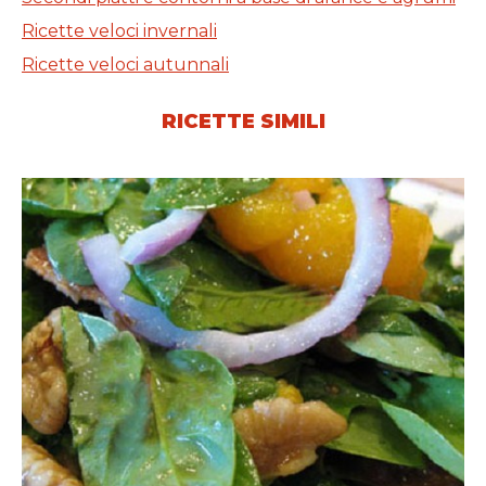
Ricette veloci invernali
Ricette veloci autunnali
RICETTE SIMILI