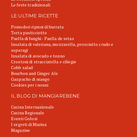
Le feste tradizionali
LE ULTIME RICETTE
Pomodori ripieni di burrata
Torta pasticciotto
Paella di funghi - Paella de setas
Insalata di valeriana, mozzarella, prosciutto crudo e
asparagi
Insalata di avocado e tonno
Crostoni di stracciatella e ciliegie
Cobb salad
Bourbon and Ginger Ale
Gazpacho di mango
Cookies per i nonni
IL BLOG DI MANGIAREBENE
Cucina Internazionale
Cucina Regionale
Eventi Golosi
I segreti di Marina
Magazine