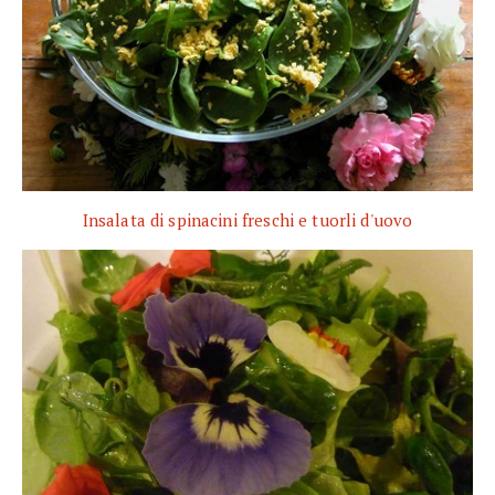
Insalata di spinacini freschi e tuorli d'uovo