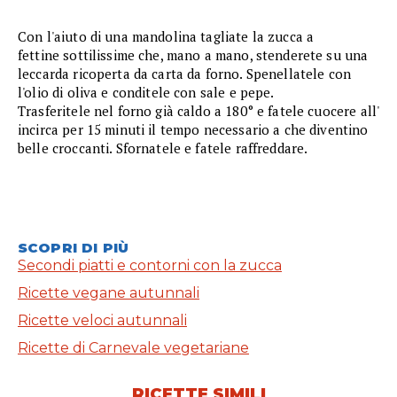
Con l'aiuto di una mandolina tagliate la zucca a
fettine sottilissime che, mano a mano, stenderete su una
leccarda ricoperta da carta da forno. Spenellatele con
l'olio di oliva e conditele con sale e pepe.
Trasferitele nel forno già caldo a 180° e fatele cuocere all'
incirca per 15 minuti il tempo necessario a che diventino
belle croccanti. Sfornatele e fatele raffreddare.
SCOPRI DI PIÙ
Secondi piatti e contorni con la zucca
Ricette vegane autunnali
Ricette veloci autunnali
Ricette di Carnevale vegetariane
RICETTE SIMILI