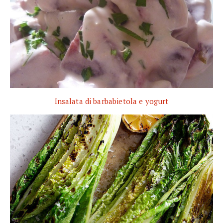
Insalata di barbabietola e yogurt