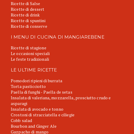
Ricette di Salse
Ricette di dessert
Ricette di drink
Ricette di spuntini
Ricette di conserve
I MENU DI CUCINA DI MANGIAREBENE
Ricette di stagione
Le occasioni speciali
Le feste tradizionali
LE ULTIME RICETTE
Pomodori ripieni di burrata
Torta pasticciotto
Paella di funghi - Paella de setas
Insalata di valeriana, mozzarella, prosciutto crudo e
asparagi
Insalata di avocado e tonno
Crostoni di stracciatella e ciliegie
Cobb salad
Bourbon and Ginger Ale
Gazpacho di mango