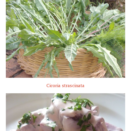
Cicoria strascinata