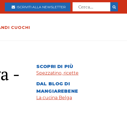
ISCRIVITI ALLA NEWSLETTER
ANDI CUOCHI
a -
SCOPRI DI PIÙ
Spezzatino, ricette
DAL BLOG DI
MANGIAREBENE
La cucina Belga