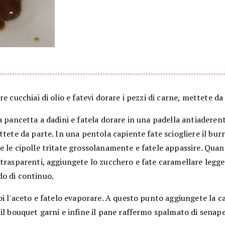
re cucchiai di olio e fatevi dorare i pezzi di carne, mettete da
a pancetta a dadini e fatela dorare in una padella antiaderen
ttete da parte. In una pentola capiente fate sciogliere il burr
e le cipolle tritate grossolanamente e fatele appassire. Qua
 trasparenti, aggiungete lo zucchero e fate caramellare leg
o di continuo.
i l'aceto e fatelo evaporare. A questo punto aggiungete la ca
il bouquet garni e infine il pane raffermo spalmato di senape