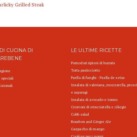
rlicky Grilled Steak
DI CUCINA DI
LE ULTIME RICETTE
AREBENE
Pomodori ripieni di burrata
Torta pasticciotto
tagione
Paella di funghi - Paella de setas
 speciali
Insalata di valeriana, mozzarella, prosc
izionali
e asparagi
Insalata di avocado e tonno
Crostoni di stracciatella e ciliegie
Cobb salad
Bourbon and Ginger Ale
Gazpacho di mango
Cookies per i nonni