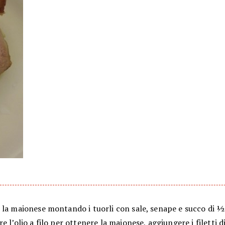
 la maionese montando i tuorli con sale, senape e succo di ½
e l’olio a filo per ottenere la maionese, aggiungere i filetti d