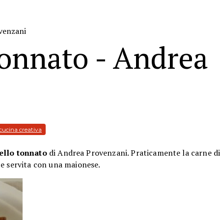
ovenzani
 tonnato - Andrea
cucina creativa
tello tonnato
di Andrea Provenzani. Praticamente la carne di 
 e servita con una maionese.