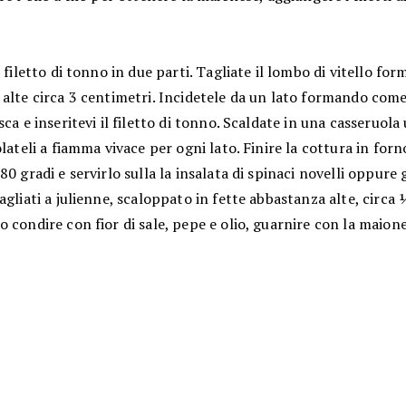
l filetto di tonno in due parti. Tagliate il lombo di vitello f
 alte circa 3 centimetri. Incidetele da un lato formando com
sca e inseritevi il filetto di tonno. Scaldate in una casseruola 
olateli a fiamma vivace per ogni lato. Finire la cottura in forn
80 gradi e servirlo sulla la insalata di spinaci novelli oppure 
agliati a julienne, scaloppato in fette abbastanza alte, circa
 condire con fior di sale, pepe e olio, guarnire con la maione