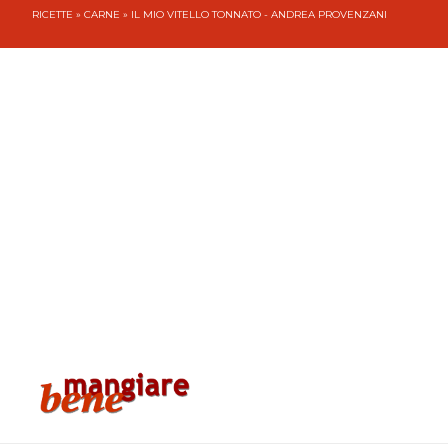
RICETTE
»
CARNE
» IL MIO VITELLO TONNATO - ANDREA PROVENZANI