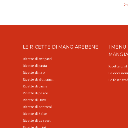
Ga
LE RICETTE DI MANGIAREBENE
I MENU 
MANGI
Ricette di antipasti
Ricette di pasta
Ricette di s
Ricette di riso
Le occasioni
Ricette di altri primi
Le feste trad
Ricette di carne
Ricette di pesce
Ricette di Uova
Ricette di contorni
Ricette di Salse
Ricette di dessert
Ricette di drink