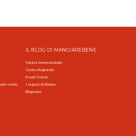
IL BLOG DI MANGIAREBENE
Cucina Internazionale
Cucina Regionale
Eventi Golosi
iutto crudo
I segreti di Marina
Magazine