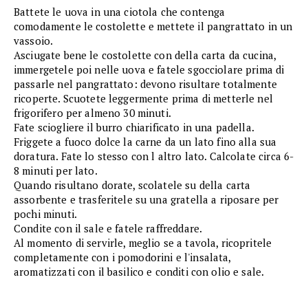
Battete le uova in una ciotola che contenga
comodamente le costolette e mettete il pangrattato in un
vassoio.
Asciugate bene le costolette con della carta da cucina,
immergetele poi nelle uova e fatele sgocciolare prima di
passarle nel pangrattato: devono risultare totalmente
ricoperte. Scuotete leggermente prima di metterle nel
frigorifero per almeno 30 minuti.
Fate sciogliere il burro chiarificato in una padella.
Friggete a fuoco dolce la carne da un lato fino alla sua
doratura. Fate lo stesso con l altro lato. Calcolate circa 6-
8 minuti per lato.
Quando risultano dorate, scolatele su della carta
assorbente e trasferitele su una gratella a riposare per
pochi minuti.
Condite con il sale e fatele raffreddare.
Al momento di servirle, meglio se a tavola, ricopritele
completamente con i pomodorini e l'insalata,
aromatizzati con il basilico e conditi con olio e sale.