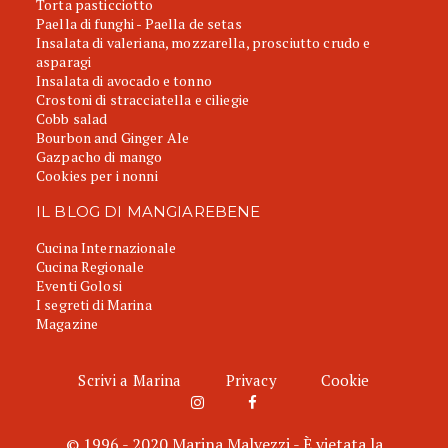
Torta pasticciotto
Paella di funghi - Paella de setas
Insalata di valeriana, mozzarella, prosciutto crudo e
asparagi
Insalata di avocado e tonno
Crostoni di stracciatella e ciliegie
Cobb salad
Bourbon and Ginger Ale
Gazpacho di mango
Cookies per i nonni
IL BLOG DI MANGIAREBENE
Cucina Internazionale
Cucina Regionale
Eventi Golosi
I segreti di Marina
Magazine
Scrivi a Marina
Privacy
Cookie
© 1996 - 2020 Marina Malvezzi - È vietata la