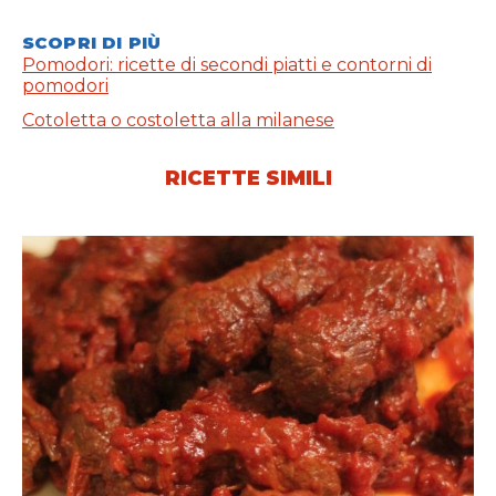
SCOPRI DI PIÙ
Pomodori: ricette di secondi piatti e contorni di
pomodori
Cotoletta o costoletta alla milanese
RICETTE SIMILI