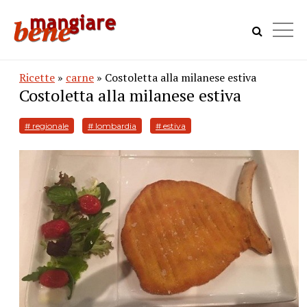
Ricette
»
carne
» Costoletta alla milanese estiva
Costoletta alla milanese estiva
# regionale
# lombardia
# estiva