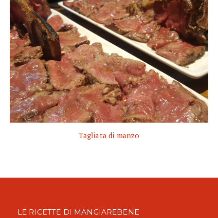
Tagliata di manzo
LE RICETTE DI MANGIAREBENE