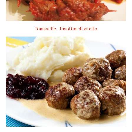
Tomaxelle - Involtini di vitello