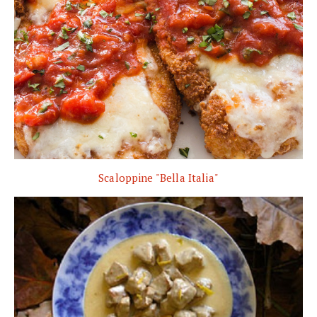
Scaloppine "Bella Italia"