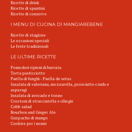
Ricette di drink
Ricette di spuntini
Ricette di conserve
I MENU DI CUCINA DI MANGIAREBENE
Ricette di stagione
Le occasioni speciali
Le feste tradizionali
LE ULTIME RICETTE
Pomodori ripieni di burrata
Torta pasticciotto
Paella di funghi - Paella de setas
Insalata di valeriana, mozzarella, prosciutto crudo e
asparagi
Insalata di avocado e tonno
Crostoni di stracciatella e ciliegie
Cobb salad
Bourbon and Ginger Ale
Gazpacho di mango
Cookies per i nonni