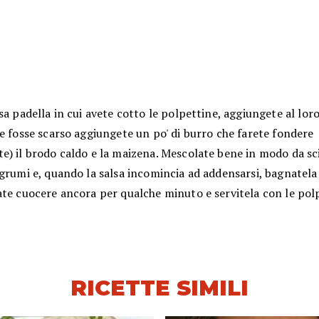
sa padella in cui avete cotto le polpettine, aggiungete al lor
e fosse scarso aggiungete un po' di burro che farete fondere
) il brodo caldo e la maizena. Mescolate bene in modo da sci
grumi e, quando la salsa incomincia ad addensarsi, bagnatela
ate cuocere ancora per qualche minuto e servitela con le pol
RICETTE SIMILI