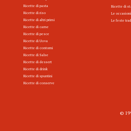
Ricette di pasta
Ricette di s
Ricette di riso
Le occasioni
Ricette di altri primi
Le feste trad
Ricette di carne
Ricette di pesce
Ricette di Uova
Ricette di contorni
Ricette di Salse
Ricette di dessert
Ricette di drink
Ricette di spuntini
Ricette di conserve
© 199