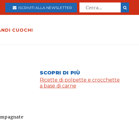
ISCRIVITI ALLA NEWSLETTER
ANDI CUOCHI
SCOPRI DI PIÙ
Ricette di polpette e crocchette
a base di carne
ccompagnate