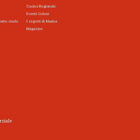
Cucina Regionale
Eventi Golosi
iutto crudo
I segreti di Marina
Magazine
rziale