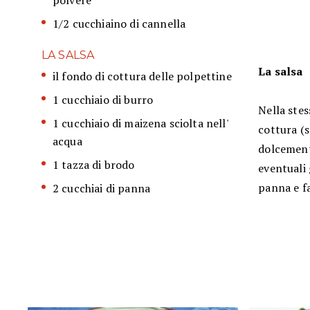
polvere
1/2 cucchiaino di cannella
LA SALSA
La salsa
il fondo di cottura delle polpettine
1 cucchiaio di burro
Nella stes
1 cucchiaio di maizena sciolta nell'
cottura (s
acqua
dolcemente
1 tazza di brodo
eventuali 
panna e f
2 cucchiai di panna