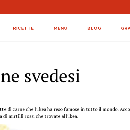
RICETTE
MENU
BLOG
GR
rne svedesi
ette di carne che l'Ikea ha reso famose in tutto il mondo. A
di mirtilli rossi che trovate all'Ikea.