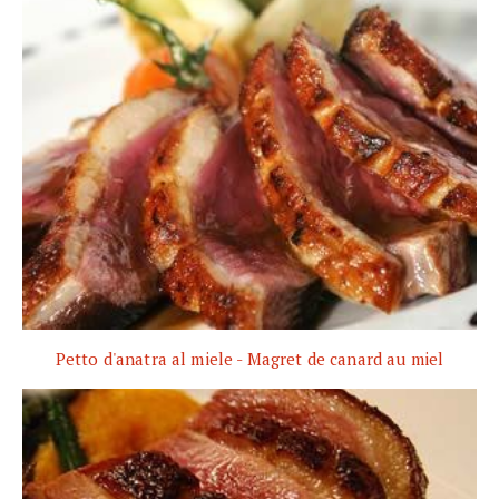
Petto d'anatra al miele - Magret de canard au miel