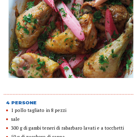
4 PERSONE
1 pollo tagliato in 8 pezzi
sale
300 g di gambi teneri di rabarbaro lavati e a tocchetti
50 g di zucchero di canna