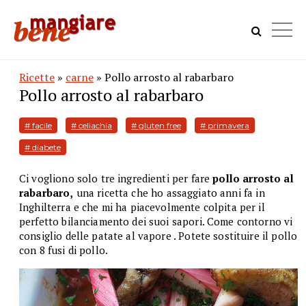
Ricette
»
carne
» Pollo arrosto al rabarbaro
Pollo arrosto al rabarbaro
# facile
# celiachia
# gluten free
# primavera
# diabete
Ci vogliono solo tre ingredienti per fare
pollo arrosto al
rabarbaro,
una ricetta che ho assaggiato anni fa in
Inghilterra e che mi ha piacevolmente colpita per il
perfetto bilanciamento dei suoi sapori. Come contorno vi
consiglio delle patate al vapore . Potete sostituire il pollo
con 8 fusi di pollo.