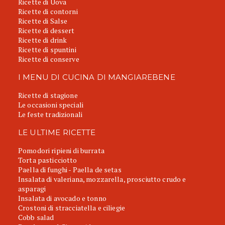
Ricette di Uova
Ricette di contorni
Ricette di Salse
Ricette di dessert
Ricette di drink
Ricette di spuntini
Ricette di conserve
I MENU DI CUCINA DI MANGIAREBENE
Ricette di stagione
Le occasioni speciali
Le feste tradizionali
LE ULTIME RICETTE
Pomodori ripieni di burrata
Torta pasticciotto
Paella di funghi - Paella de setas
Insalata di valeriana, mozzarella, prosciutto crudo e
asparagi
Insalata di avocado e tonno
Crostoni di stracciatella e ciliegie
Cobb salad