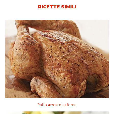
RICETTE SIMILI
Pollo arrosto in forno