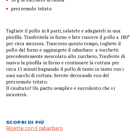
prezzemolo tritato
Tagliate il pollo in 8 parti, salatele e adagiateli in una
pirofila. Trasferitela in forno e fate cuocere il pollo a 180°
per circa mezzora. Trascorso questo tempo, togliete il
pollo dal forno e aggiungete il rabarbaro a tocchetti
precedentemente mescolato allo zucchero, Trasferite di
nuovo la pirofila in forno e continuate la cottura per
circa 15 minuti bagnando il pollo di tanto in tanto con i
suoi succhi di cottura. Servite decorando con del
prezzemolo tritato.
Il risultato? Un piatto semplice e succulento che vi
incanterà.
SCOPRI DI PIÙ
Ricette con il rabarbaro