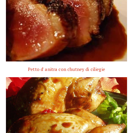
Petto d' anitra con chutney di ciliegie