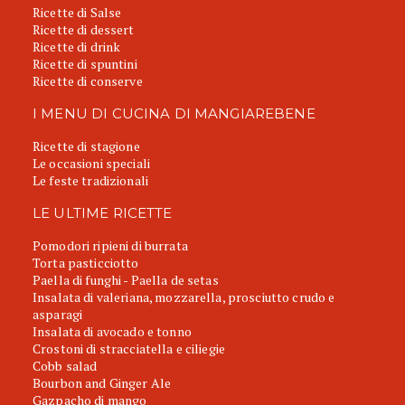
Ricette di Salse
Ricette di dessert
Ricette di drink
Ricette di spuntini
Ricette di conserve
I MENU DI CUCINA DI MANGIAREBENE
Ricette di stagione
Le occasioni speciali
Le feste tradizionali
LE ULTIME RICETTE
Pomodori ripieni di burrata
Torta pasticciotto
Paella di funghi - Paella de setas
Insalata di valeriana, mozzarella, prosciutto crudo e
asparagi
Insalata di avocado e tonno
Crostoni di stracciatella e ciliegie
Cobb salad
Bourbon and Ginger Ale
Gazpacho di mango