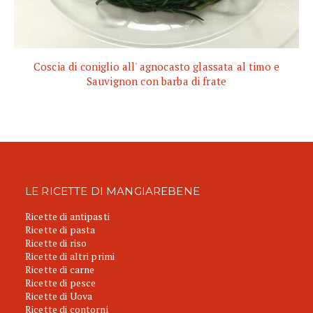
Coscia di coniglio all' agnocasto glassata al timo e
Sauvignon con barba di frate
LE RICETTE DI MANGIAREBENE
Ricette di antipasti
Ricette di pasta
Ricette di riso
Ricette di altri primi
Ricette di carne
Ricette di pesce
Ricette di Uova
Ricette di contorni