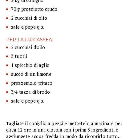
2 kg di coniglio
70 g prosciutto crudo
2 cucchiai di olio
sale e pepe q.b.
PER LA FRICASSEA:
2 cucchiai d'olio
3 tuorli
1 spicchio di aglio
succo di un limone
prezzemolo tritato
3/4 tazza di brodo
sale e pepe q.b.
Tagliate il coniglio a pezzi e mettetelo a marinare per
circa 12 ore in una ciotola con i primi 5 ingredienti e
aggiungete acqua fredda in modo da ricoprirlo tutto.