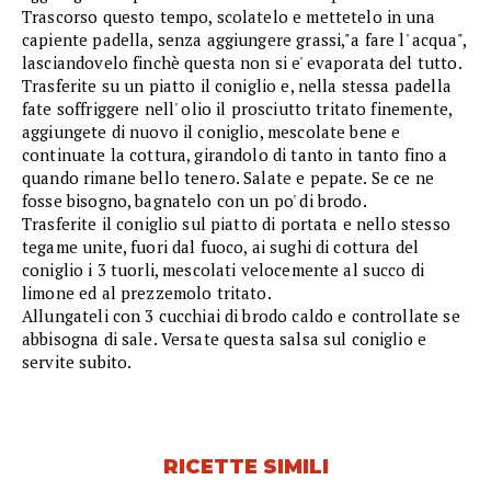
Trascorso questo tempo, scolatelo e mettetelo in una
capiente padella, senza aggiungere grassi,"a fare l' acqua",
lasciandovelo finchè questa non si e' evaporata del tutto.
Trasferite su un piatto il coniglio e, nella stessa padella
fate soffriggere nell' olio il prosciutto tritato finemente,
aggiungete di nuovo il coniglio, mescolate bene e
continuate la cottura, girandolo di tanto in tanto fino a
quando rimane bello tenero. Salate e pepate. Se ce ne
fosse bisogno, bagnatelo con un po' di brodo.
Trasferite il coniglio sul piatto di portata e nello stesso
tegame unite, fuori dal fuoco, ai sughi di cottura del
coniglio i 3 tuorli, mescolati velocemente al succo di
limone ed al prezzemolo tritato.
Allungateli con 3 cucchiai di brodo caldo e controllate se
abbisogna di sale. Versate questa salsa sul coniglio e
servite subito.
RICETTE SIMILI