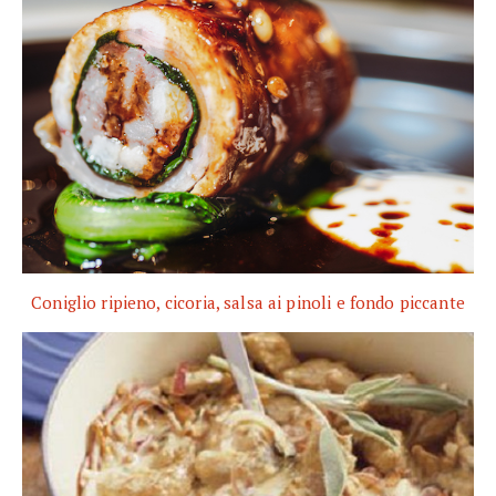
Coniglio ripieno, cicoria, salsa ai pinoli e fondo piccante