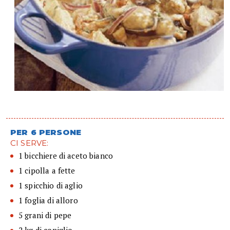
PER 6 PERSONE
CI SERVE:
1 bicchiere di aceto bianco
1 cipolla a fette
1 spicchio di aglio
1 foglia di alloro
5 grani di pepe