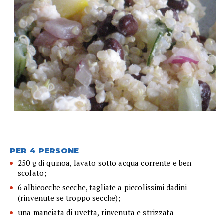
PER 4 PERSONE
250 g di quinoa, lavato sotto acqua corrente e ben
scolato;
6 albicocche secche, tagliate a piccolissimi dadini
(rinvenute se troppo secche);
una manciata di uvetta, rinvenuta e strizzata