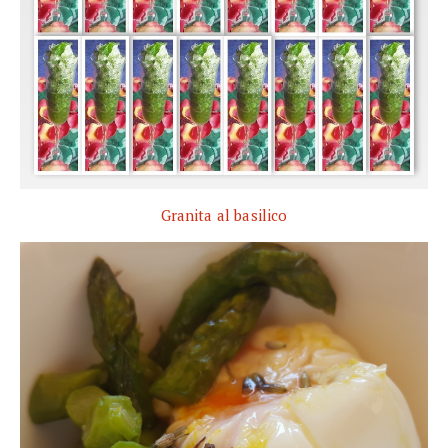
Granita al basilico