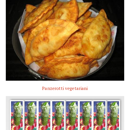
Panzerotti vegetariani