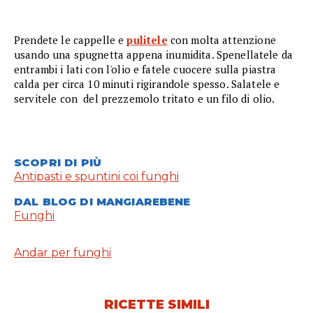
Prendete le cappelle e
pulitele
con molta attenzione
usando una spugnetta appena inumidita. Spenellatele da
entrambi i lati con l'olio e fatele cuocere sulla piastra
calda per circa 10 minuti rigirandole spesso. Salatele e
servitele con del prezzemolo tritato e un filo di olio.
SCOPRI DI PIÙ
Antipasti e spuntini coi funghi
DAL BLOG DI MANGIAREBENE
Funghi
Andar per funghi
RICETTE SIMILI