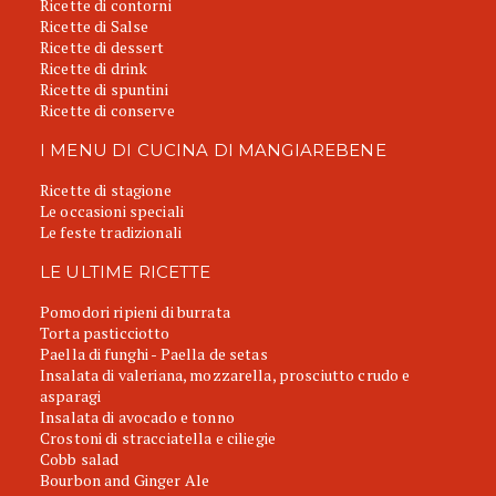
Ricette di contorni
Ricette di Salse
Ricette di dessert
Ricette di drink
Ricette di spuntini
Ricette di conserve
I MENU DI CUCINA DI MANGIAREBENE
Ricette di stagione
Le occasioni speciali
Le feste tradizionali
LE ULTIME RICETTE
Pomodori ripieni di burrata
Torta pasticciotto
Paella di funghi - Paella de setas
Insalata di valeriana, mozzarella, prosciutto crudo e
asparagi
Insalata di avocado e tonno
Crostoni di stracciatella e ciliegie
Cobb salad
Bourbon and Ginger Ale