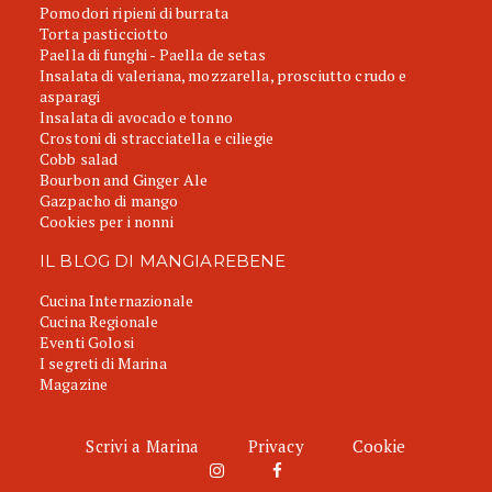
Pomodori ripieni di burrata
Torta pasticciotto
Paella di funghi - Paella de setas
Insalata di valeriana, mozzarella, prosciutto crudo e
asparagi
Insalata di avocado e tonno
Crostoni di stracciatella e ciliegie
Cobb salad
Bourbon and Ginger Ale
Gazpacho di mango
Cookies per i nonni
IL BLOG DI MANGIAREBENE
Cucina Internazionale
Cucina Regionale
Eventi Golosi
I segreti di Marina
Magazine
Scrivi a Marina
Privacy
Cookie