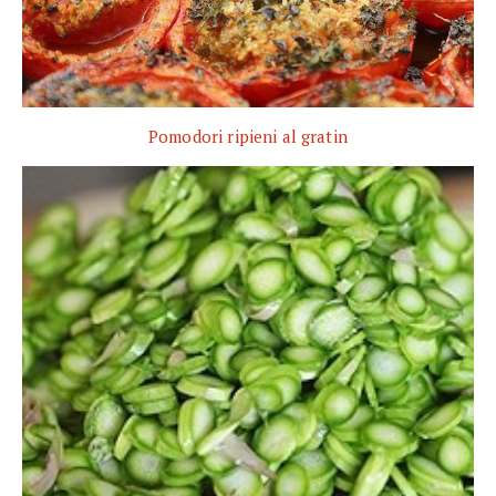
Pomodori ripieni al gratin