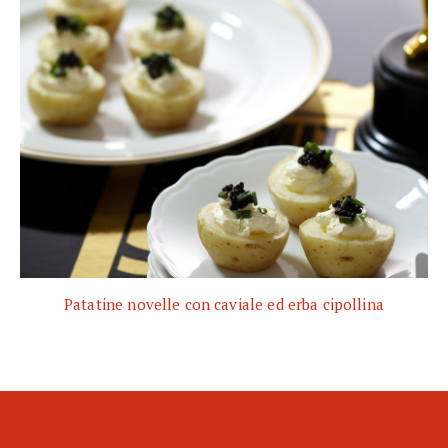
Patatine novelle con caviale ed erba cipollina