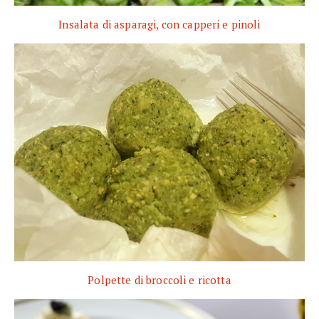
Insalata di asparagi, con capperi e pinoli
Polpette di broccoli e ricotta