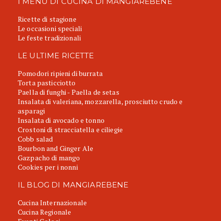
I MENU DI CUCINA DI MANGIAREBENE
Ricette di stagione
Le occasioni speciali
Le feste tradizionali
LE ULTIME RICETTE
Pomodori ripieni di burrata
Torta pasticciotto
Paella di funghi - Paella de setas
Insalata di valeriana, mozzarella, prosciutto crudo e
asparagi
Insalata di avocado e tonno
Crostoni di stracciatella e ciliegie
Cobb salad
Bourbon and Ginger Ale
Gazpacho di mango
Cookies per i nonni
IL BLOG DI MANGIAREBENE
Cucina Internazionale
Cucina Regionale