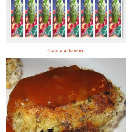
Granita al basilico