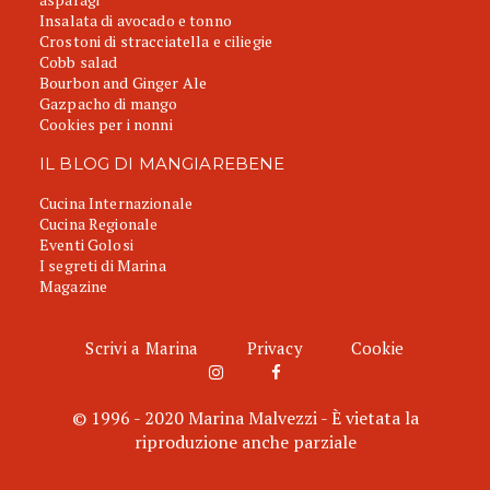
Insalata di avocado e tonno
Crostoni di stracciatella e ciliegie
Cobb salad
Bourbon and Ginger Ale
Gazpacho di mango
Cookies per i nonni
IL BLOG DI MANGIAREBENE
Cucina Internazionale
Cucina Regionale
Eventi Golosi
I segreti di Marina
Magazine
Scrivi a Marina
Privacy
Cookie
© 1996 - 2020 Marina Malvezzi - È vietata la
riproduzione anche parziale