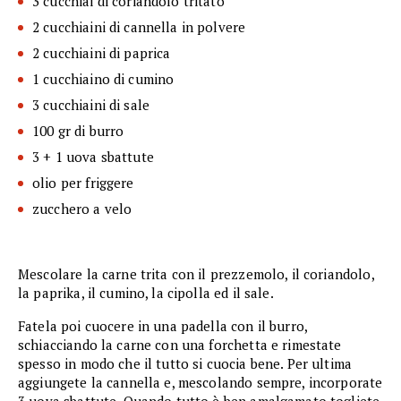
3 cucchiai di coriandolo tritato
2 cucchiaini di cannella in polvere
2 cucchiaini di paprica
1 cucchiaino di cumino
3 cucchiaini di sale
100 gr di burro
3 + 1 uova sbattute
olio per friggere
zucchero a velo
Mescolare la carne trita con il prezzemolo, il coriandolo,
la paprika, il cumino, la cipolla ed il sale.
Fatela poi cuocere in una padella con il burro,
schiacciando la carne con una forchetta e rimestate
spesso in modo che il tutto si cuocia bene. Per ultima
aggiungete la cannella e, mescolando sempre, incorporate