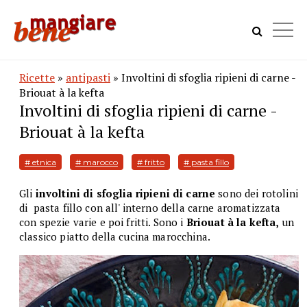
Ricette
»
antipasti
» Involtini di sfoglia ripieni di carne -
Briouat à la kefta
Involtini di sfoglia ripieni di carne -
Briouat à la kefta
# etnica
# marocco
# fritto
# pasta fillo
Gli
involtini di sfoglia ripieni di carne
sono dei rotolini
di pasta fillo con all' interno della carne aromatizzata
con spezie varie e poi fritti. Sono i
Briouat à la kefta,
un
classico piatto della cucina marocchina.