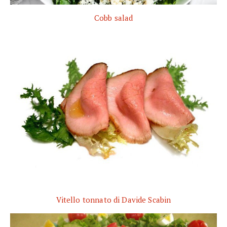
Cobb salad
Vitello tonnato di Davide Scabin