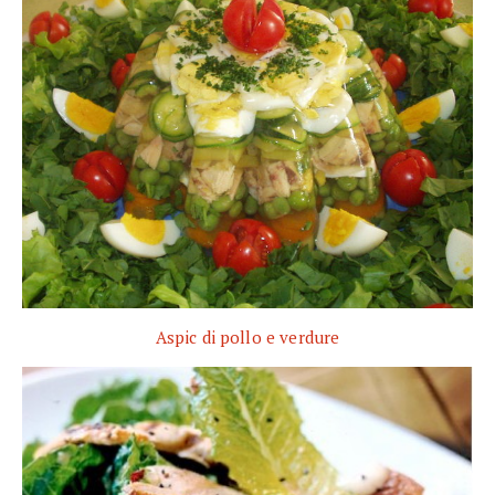
Aspic di pollo e verdure