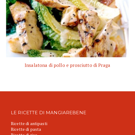
Insalatona di pollo e prosciutto di Praga
LE RICETTE DI MANGIAREBENE
Ricette di antipasti
Ricette di pasta
Ricette di riso