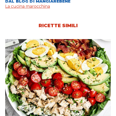
DAL BLOG DI MANGIAREBENE
La cucina marocchina
RICETTE SIMILI