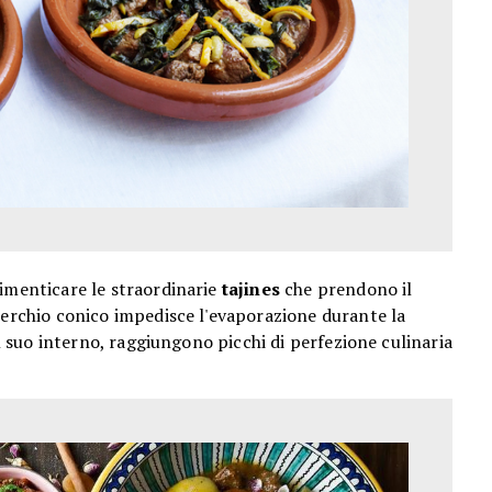
imenticare le straordinarie
tajines
che prendono il
perchio conico impedisce l'evaporazione durante la
al suo interno, raggiungono picchi di perfezione culinaria