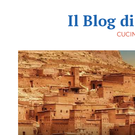
Il Blog d
CUCI