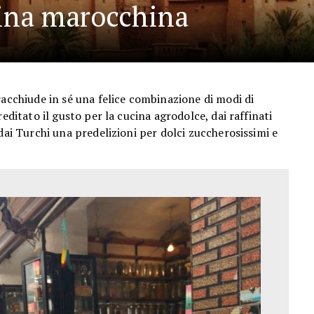
ina marocchina
racchiude in sé una felice combinazione di modi di
editato il gusto per la cucina agrodolce, dai raffinati
dai Turchi una predelizioni per dolci zuccherosissimi e