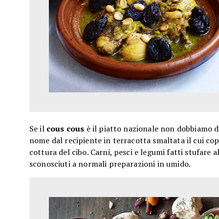
Se il
cous cous
è il piatto nazionale non dobbiamo d
nome dal recipiente in terracotta smaltata il cui co
cottura del cibo. Carni, pesci e legumi fatti stufare 
sconosciuti a normali preparazioni in umido.