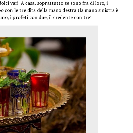
olci vari. A casa, soprattutto se sono fra di loro, i
con le tre dita della mano destra (la mano sinistra è
no, i profeti con due, il credente con tre"