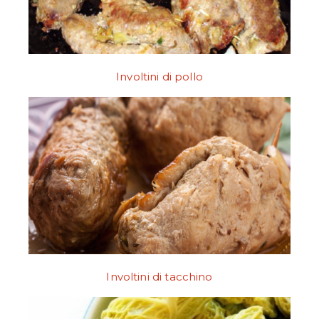
Involtini di pollo
Involtini di tacchino