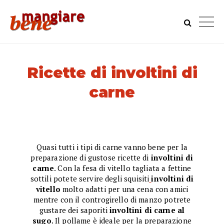
Ricette di involtini di
carne
Quasi tutti i tipi di carne vanno bene per la
preparazione di gustose ricette di
involtini di
carne
. Con la fesa di vitello tagliata a fettine
sottili potete servire degli squisiti
involtini di
vitello
molto adatti per una cena con amici
mentre con il controgirello di manzo potrete
gustare dei saporiti
involtini di carne al
sugo
. Il pollame è ideale per la preparazione