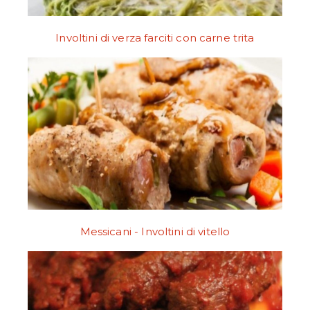
Involtini di verza farciti con carne trita
Messicani - Involtini di vitello