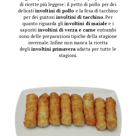
di ricette più leggere: il petto di pollo per dei
delicati
involtini di pollo
e la fesa di tacchino
per dei gustosi
involtini di tacchino
. Per
quanto riguarda gli
involtini di maiale
e i
saporiti
involtini di verza e carne
entrambi
sono delle preparazioni tipiche della stagione
invernale. Infine non manca la ricetta
degli
involtini primavera
adatta per tutte le
stagioni.