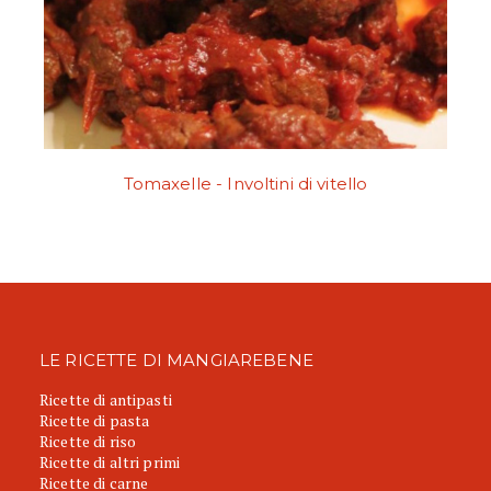
Tomaxelle - Involtini di vitello
LE RICETTE DI MANGIAREBENE
Ricette di antipasti
Ricette di pasta
Ricette di riso
Ricette di altri primi
Ricette di carne