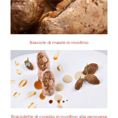
Braciole di maiale in involtino
Braciolette di coniglio in involtino alla genovese