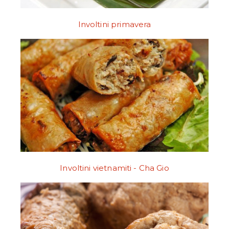
Involtini primavera
Involtini vietnamiti - Cha Gio