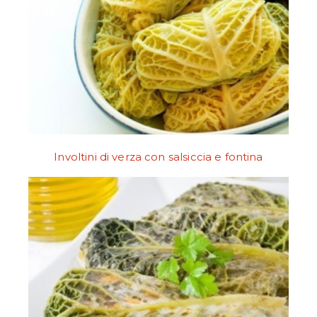
Involtini di verza con salsiccia e fontina