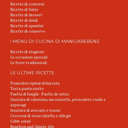
Ricette di contorni
Ricette di Salse
Ricette di dessert
Ricette di drink
Ricette di spuntini
Ricette di conserve
I MENU DI CUCINA DI MANGIAREBENE
Ricette di stagione
Le occasioni speciali
Le feste tradizionali
LE ULTIME RICETTE
Pomodori ripieni di burrata
Torta pasticciotto
Paella di funghi - Paella de setas
Insalata di valeriana, mozzarella, prosciutto crudo e
asparagi
Insalata di avocado e tonno
Crostoni di stracciatella e ciliegie
Cobb salad
Bourbon and Ginger Ale