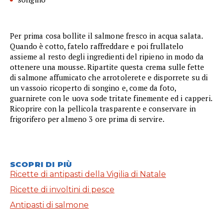
Per prima cosa bollite il salmone fresco in acqua salata.
Quando è cotto, fatelo raffreddare e poi frullatelo
assieme al resto degli ingredienti del ripieno in modo da
ottenere una mousse. Ripartite questa crema sulle fette
di salmone affumicato che arrotolerete e disporrete su di
un vassoio ricoperto di songino e, come da foto,
guarnirete con le uova sode tritate finemente ed i capperi.
Ricoprire con la pellicola trasparente e conservare in
frigorifero per almeno 3 ore prima di servire.
SCOPRI DI PIÙ
Ricette di antipasti della Vigilia di Natale
Ricette di involtini di pesce
Antipasti di salmone