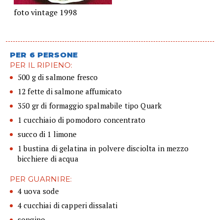
foto vintage 1998
PER 6 PERSONE
PER IL RIPIENO:
500 g di salmone fresco
12 fette di salmone affumicato
350 gr di formaggio spalmabile tipo Quark
1 cucchiaio di pomodoro concentrato
succo di 1 limone
1 bustina di gelatina in polvere disciolta in mezzo
bicchiere di acqua
PER GUARNIRE:
4 uova sode
4 cucchiai di capperi dissalati
songino