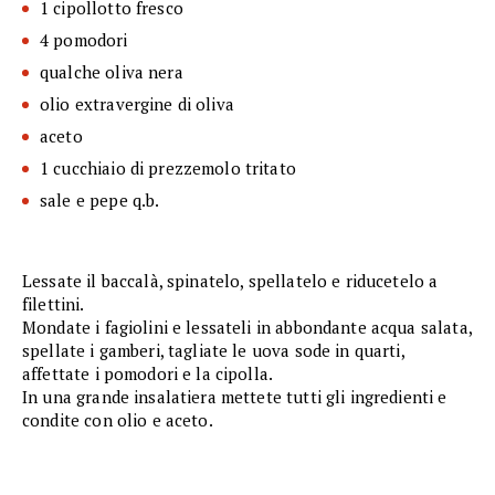
1 cipollotto fresco
4 pomodori
qualche oliva nera
olio extravergine di oliva
aceto
1 cucchiaio di prezzemolo tritato
sale e pepe q.b.
Lessate il baccalà, spinatelo, spellatelo e riducetelo a
filettini.
Mondate i fagiolini e lessateli in abbondante acqua salata,
spellate i gamberi, tagliate le uova sode in quarti,
affettate i pomodori e la cipolla.
In una grande insalatiera mettete tutti gli ingredienti e
condite con olio e aceto.