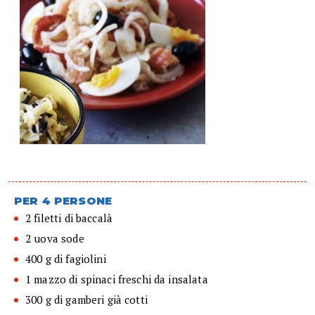
PER 4 PERSONE
2 filetti di baccalà
2 uova sode
400 g di fagiolini
1 mazzo di spinaci freschi da insalata
300 g di gamberi già cotti