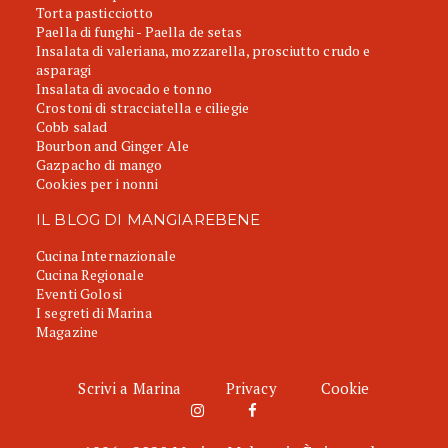
Torta pasticciotto
Paella di funghi - Paella de setas
Insalata di valeriana, mozzarella, prosciutto crudo e
asparagi
Insalata di avocado e tonno
Crostoni di stracciatella e ciliegie
Cobb salad
Bourbon and Ginger Ale
Gazpacho di mango
Cookies per i nonni
IL BLOG DI MANGIAREBENE
Cucina Internazionale
Cucina Regionale
Eventi Golosi
I segreti di Marina
Magazine
Scrivi a Marina
Privacy
Cookie