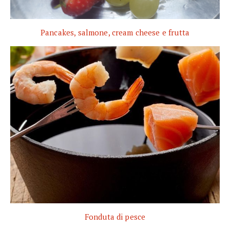
Pancakes, salmone, cream cheese e frutta
Fonduta di pesce