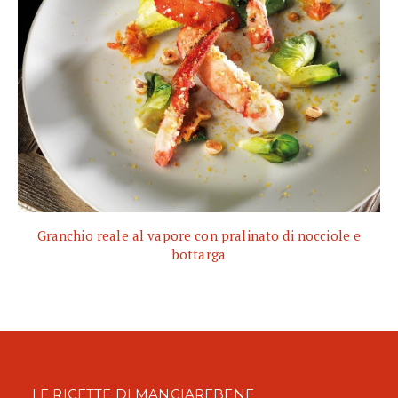
Granchio reale al vapore con pralinato di nocciole e
bottarga
LE RICETTE DI MANGIAREBENE