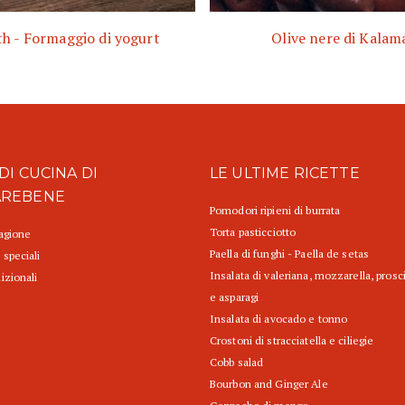
h - Formaggio di yogurt
Olive nere di Kalam
DI CUCINA DI
LE ULTIME RICETTE
AREBENE
Pomodori ripieni di burrata
Torta pasticciotto
tagione
Paella di funghi - Paella de setas
 speciali
Insalata di valeriana, mozzarella, prosc
izionali
e asparagi
Insalata di avocado e tonno
Crostoni di stracciatella e ciliegie
Cobb salad
Bourbon and Ginger Ale