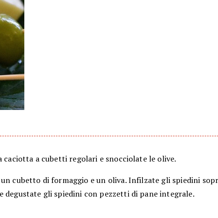
a caciotta a cubetti regolari e snocciolate le olive.
un cubetto di formaggio e un oliva. Infilzate gli spiedini sopr
 degustate gli spiedini con pezzetti di pane integrale.