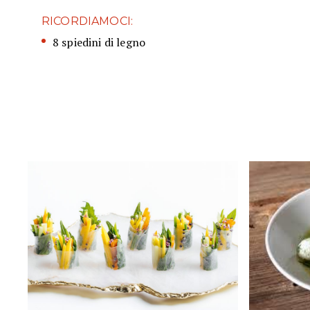
RICORDIAMOCI:
8 spiedini di legno