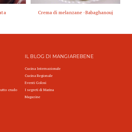
ata
Crema di melanzane -Babaghanouj
IL BLOG DI MANGIAREBENE
Cucina Internazionale
Cucina Regionale
Eventi Golosi
iutto crudo
I segreti di Marina
Magazine