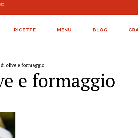
GIO
RICETTE
MENU
BLOG
GR
 di olive e formaggio
ive e formaggio