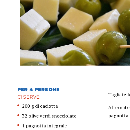
PER 4 PERSONE
Tagliate l
CI SERVE:
200 g di caciotta
Alternate 
pagnotta e
32 olive verdi snocciolate
1 pagnotta integrale