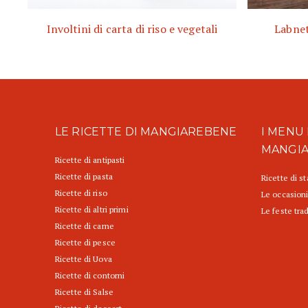
Involtini di carta di riso e vegetali
Labnet
LE RICETTE DI MANGIAREBENE
I MENU 
MANGI
Ricette di antipasti
Ricette di pasta
Ricette di s
Ricette di riso
Le occasioni
Ricette di altri primi
Le feste trad
Ricette di carne
Ricette di pesce
Ricette di Uova
Ricette di contorni
Ricette di Salse