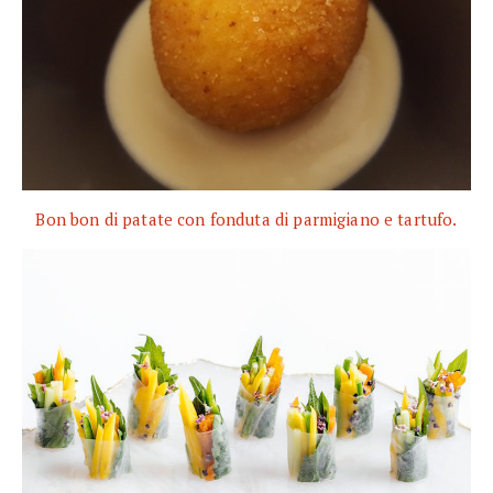
Bon bon di patate con fonduta di parmigiano e tartufo.