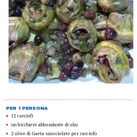
PER 1 PERSONA
12 carciofi
un bicchiere abbondante di olio
2 olive di Gaeta snocciolate per carciofo