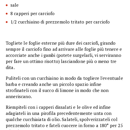
sale
8 capperi per carciofo
1/2 cucchiaino di prezzemolo tritato per carciofo
Togliete le foglie esterne più dure dei carciofi, girando
sempre il carciofo fino ad arrivare alle foglie più tenere e
accorciate anche i gambi (potete surgelarli, vi serviranno
per fare un ottimo risotto) lasciandone più o meno tre
dita.
Puliteli con un cucchiaino in modo da togliere l'eventuale
barba e creando anche un piccolo spazio infine
strofinateli con il succo di limone in modo che non
anneriscano.
Riempiteli con i capperi dissalati e le olive ed infine
adagiateli in una pirofila precedentemente unta con
qualche cucchiaiata di olio. Salateli, spolverizzateli col
prezzemolo tritato e fateli cuocere in forno a 180° per 25