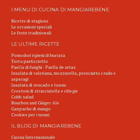
I MENU DI CUCINA DI MANGIAREBENE
Ricette di stagione
Le occasioni speciali
Le feste tradizionali
LE ULTIME RICETTE
Pomodori ripieni di burrata
Torta pasticciotto
Paella di funghi - Paella de setas
Insalata di valeriana, mozzarella, prosciutto crudo e
asparagi
Insalata di avocado e tonno
Crostoni di stracciatella e ciliegie
Cobb salad
Bourbon and Ginger Ale
Gazpacho di mango
Cookies per i nonni
IL BLOG DI MANGIAREBENE
Cucina Internazionale