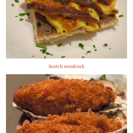
Scotch woodcock