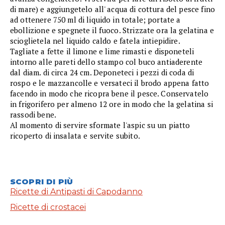
di mare) e aggiungetelo all' acqua di cottura del pesce fino
ad ottenere 750 ml di liquido in totale; portate a
ebollizione e spegnete il fuoco. Strizzate ora la gelatina e
scioglietela nel liquido caldo e fatela intiepidire.
Tagliate a fette il limone e lime rimasti e disponeteli
intorno alle pareti dello stampo col buco antiaderente
dal diam. di circa 24 cm. Deponeteci i pezzi di coda di
rospo e le mazzancolle e versateci il brodo appena fatto
facendo in modo che ricopra bene il pesce. Conservatelo
in frigorifero per almeno 12 ore in modo che la gelatina si
rassodi bene.
Al momento di servire sformate l'aspic su un piatto
ricoperto di insalata e servite subito.
SCOPRI DI PIÙ
Ricette di Antipasti di Capodanno
Ricette di crostacei