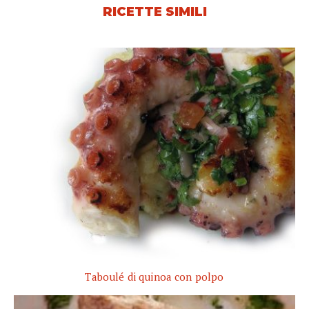
RICETTE SIMILI
Taboulé di quinoa con polpo