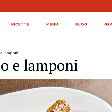
RICETTE
MENU
BLOG
GR
 e lamponi
io e lamponi