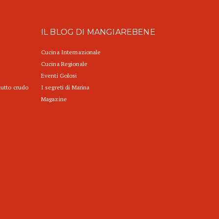
IL BLOG DI MANGIAREBENE
Cucina Internazionale
Cucina Regionale
Eventi Golosi
iutto crudo
I segreti di Marina
Magazine