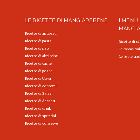
LE RICETTE DI MANGIAREBENE
I MENU 
MANGI
Ricette di antipasti
Ricette di pasta
Ricette di s
Ricette di riso
Le occasioni
Ricette di altri primi
Le feste trad
Ricette di carne
Ricette di pesce
Ricette di Uova
Ricette di contorni
Ricette di Salse
Ricette di dessert
Ricette di drink
Ricette di spuntini
Ricette di conserve