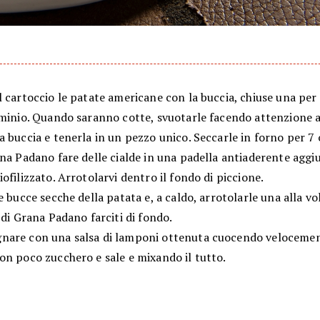
 cartoccio le patate americane con la buccia, chiuse una per
uminio. Quando saranno cotte, svuotarle facendo attenzione 
 buccia e tenerla in un pezzo unico. Seccarle in forno per 7 
na Padano fare delle cialde in una padella antiaderente aggi
ofilizzato. Arrotolarvi dentro il fondo di piccione.
e bucce secche della patata e, a caldo, arrotolarle una alla v
 di Grana Padano farciti di fondo.
are con una salsa di lamponi ottenuta cuocendo velocemen
on poco zucchero e sale e mixando il tutto.