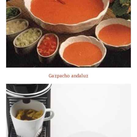
Gazpacho andaluz