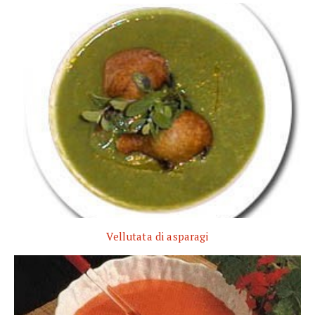
Vellutata di asparagi