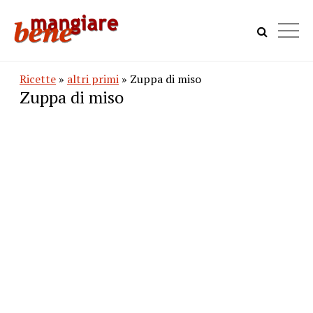
Ricette
»
altri primi
» Zuppa di miso
Zuppa di miso