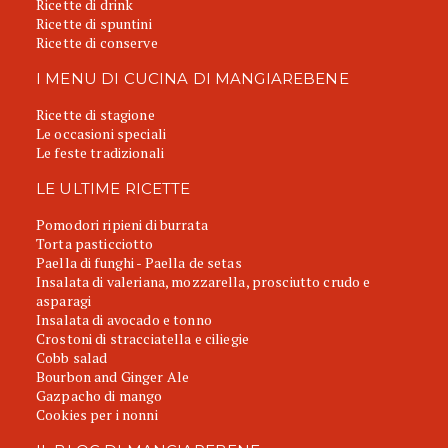
Ricette di drink
Ricette di spuntini
Ricette di conserve
I MENU DI CUCINA DI MANGIAREBENE
Ricette di stagione
Le occasioni speciali
Le feste tradizionali
LE ULTIME RICETTE
Pomodori ripieni di burrata
Torta pasticciotto
Paella di funghi - Paella de setas
Insalata di valeriana, mozzarella, prosciutto crudo e
asparagi
Insalata di avocado e tonno
Crostoni di stracciatella e ciliegie
Cobb salad
Bourbon and Ginger Ale
Gazpacho di mango
Cookies per i nonni