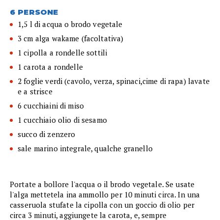
6 PERSONE
1,5 l di acqua o brodo vegetale
3 cm alga wakame (facoltativa)
1 cipolla a rondelle sottili
1 carota a rondelle
2 foglie verdi (cavolo, verza, spinaci,cime di rapa) lavate
e a strisce
6 cucchiaini di miso
1 cucchiaio olio di sesamo
succo di zenzero
sale marino integrale, qualche granello
Portate a bollore l'acqua o il brodo vegetale. Se usate
l'alga mettetela ina ammollo per 10 minuti circa. In una
casseruola stufate la cipolla con un goccio di olio per
circa 3 minuti, aggiungete la carota, e, sempre