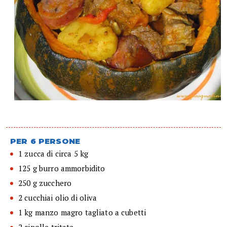
PER 6 PERSONE
1 zucca di circa 5 kg
125 g burro ammorbidito
250 g zucchero
2 cucchiai olio di oliva
1 kg manzo magro tagliato a cubetti
2 cipolle tritate