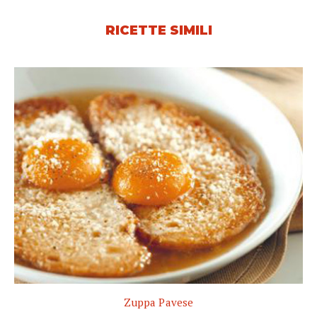
RICETTE SIMILI
Zuppa Pavese