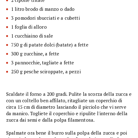
1 litro brodo di manzo o dado
3 pomodori sbucciati e a cubetti
1 foglia di alloro
1 cucchiaino di sale
750 g di patate dolci (batate) a fette
300 g zucchine, a fette
3 pannocchie, tagliate a fette
250 g pesche sciroppate, a pezzi
Scaldate il forno a 200 gradi. Pulite la scorza della zucca e
con un coltello ben affilato, ritagliate un coperchio di
circa 15 cm di diametro lasciando il picciolo che vi serve
da manico. Togliete il coperchio e ripulite l'interno della
zucca dai semi e dalla polpa filamentosa.
Spalmate ora bene il burro sulla polpa della zucca e poi