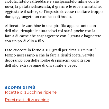
ciotola, fatelo raffreddare e amalgamatelo infine con le
uova, la patata schiacciata, il grana e le erbe aromatiche.
Aggiustate il sale e, se l'impasto dovesse risultare troppo
duro, aggiungete un cucchiaio di brodo.
Allineate le zucchine in una pirofila appena unta con
dell'olio, riempitele aiutandovi col sac à poche con la
farcia di carne che cospargerete con il grana e bagnerete
con un po' di olio a filo.
Fate cuocere in forno a 180 gradi per circa 10 minuti il
tempo necessario a che la farcia risulti cotta. Servite
decorando con delle foglie di spinacini conditi con
dell'olio extravergine di oliva, sale e pepe.
SCOPRI DI PIÙ
Ricette di zucchine ripiene
Primi piatti di zucchine