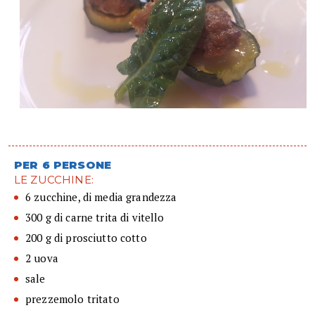
PER 6 PERSONE
LE ZUCCHINE:
6 zucchine, di media grandezza
300 g di carne trita di vitello
200 g di prosciutto cotto
2 uova
sale
prezzemolo tritato