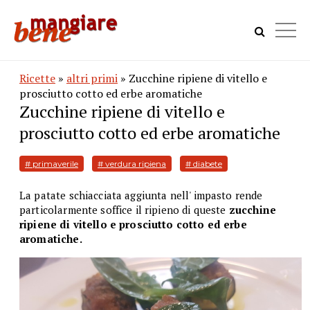
Ricette
»
altri primi
» Zucchine ripiene di vitello e
prosciutto cotto ed erbe aromatiche
Zucchine ripiene di vitello e
prosciutto cotto ed erbe aromatiche
# primaverile
# verdura ripiena
# diabete
La patate schiacciata aggiunta nell' impasto rende
particolarmente soffice il ripieno di queste
zucchine
ripiene di vitello e prosciutto cotto ed erbe
aromatiche.