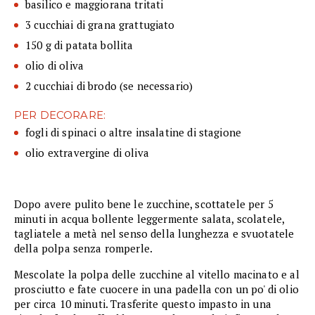
basilico e maggiorana tritati
3 cucchiai di grana grattugiato
150 g di patata bollita
olio di oliva
2 cucchiai di brodo (se necessario)
PER DECORARE:
fogli di spinaci o altre insalatine di stagione
olio extravergine di oliva
Dopo avere pulito bene le zucchine, scottatele per 5
minuti in acqua bollente leggermente salata, scolatele,
tagliatele a metà nel senso della lunghezza e svuotatele
della polpa senza romperle.
Mescolate la polpa delle zucchine al vitello macinato e al
prosciutto e fate cuocere in una padella con un po' di olio
per circa 10 minuti. Trasferite questo impasto in una