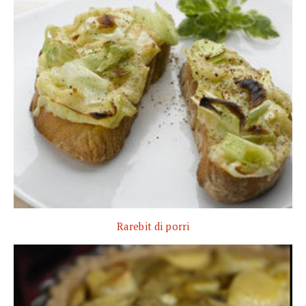
Rarebit di porri