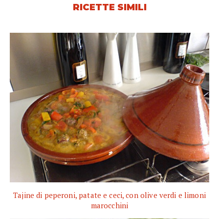
RICETTE SIMILI
Tajine di peperoni, patate e ceci, con olive verdi e limoni
marocchini