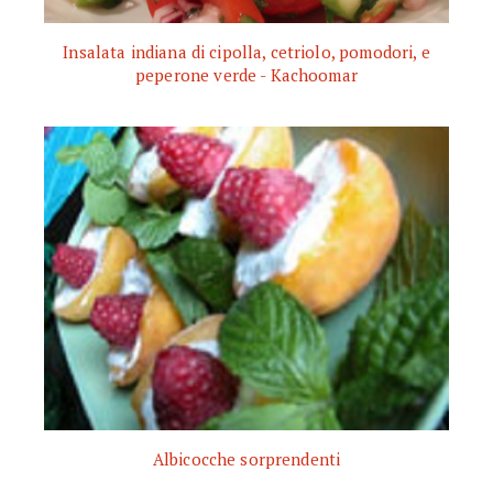
Insalata indiana di cipolla, cetriolo, pomodori, e
peperone verde - Kachoomar
Albicocche sorprendenti