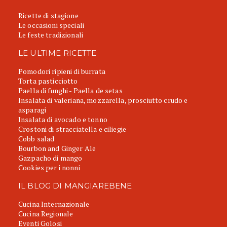
Ricette di stagione
Le occasioni speciali
Le feste tradizionali
LE ULTIME RICETTE
Pomodori ripieni di burrata
Torta pasticciotto
Paella di funghi - Paella de setas
Insalata di valeriana, mozzarella, prosciutto crudo e
asparagi
Insalata di avocado e tonno
Crostoni di stracciatella e ciliegie
Cobb salad
Bourbon and Ginger Ale
Gazpacho di mango
Cookies per i nonni
IL BLOG DI MANGIAREBENE
Cucina Internazionale
Cucina Regionale
Eventi Golosi