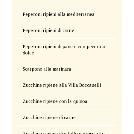
Peperoni ripieni alla mediterranea
Peperoni ripieni di carne
Peperoni ripieni di pane e con pecorino
dolce
Scarpone alla marinara
Zucchine ripiene alla Villa Boccanelli
Zucchine ripiene con la quinoa
Zucchine ripiene di carne
Zucchine ripiene di vitello e prosciutto