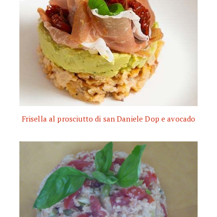
Frisella al prosciutto di san Daniele Dop e avocado