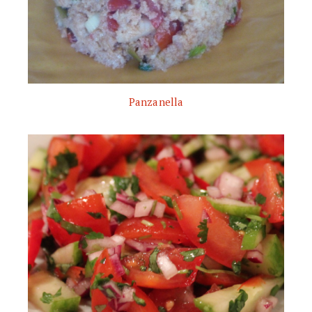
Panzanella