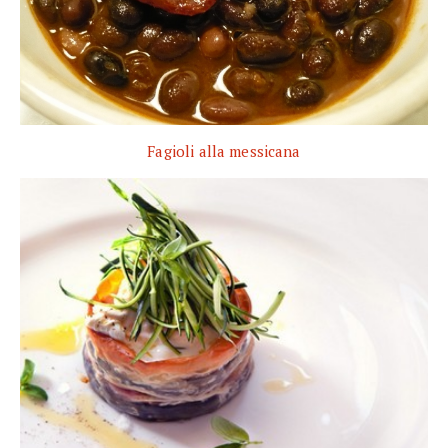
Fagioli alla messicana