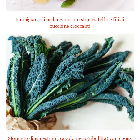
Parmigiana di melanzane con stracciatella e fili di
zucchine croccanti
Sformato di minestra di cavolo nero (ribollita) con crema