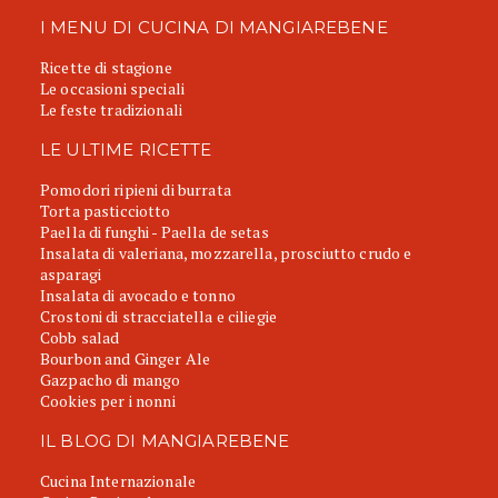
I MENU DI CUCINA DI MANGIAREBENE
Ricette di stagione
Le occasioni speciali
Le feste tradizionali
LE ULTIME RICETTE
Pomodori ripieni di burrata
Torta pasticciotto
Paella di funghi - Paella de setas
Insalata di valeriana, mozzarella, prosciutto crudo e
asparagi
Insalata di avocado e tonno
Crostoni di stracciatella e ciliegie
Cobb salad
Bourbon and Ginger Ale
Gazpacho di mango
Cookies per i nonni
IL BLOG DI MANGIAREBENE
Cucina Internazionale