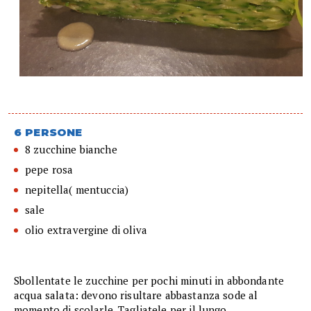
6 PERSONE
8 zucchine bianche
pepe rosa
nepitella( mentuccia)
sale
olio extravergine di oliva
Sbollentate le zucchine per pochi minuti in abbondante
acqua salata: devono risultare abbastanza sode al
momento di scolarle. Tagliatele per il lungo