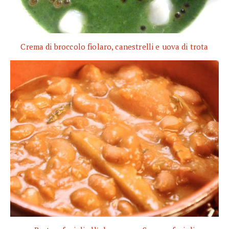
Crema di broccolo fiolaro, canestrelli e uova di trota