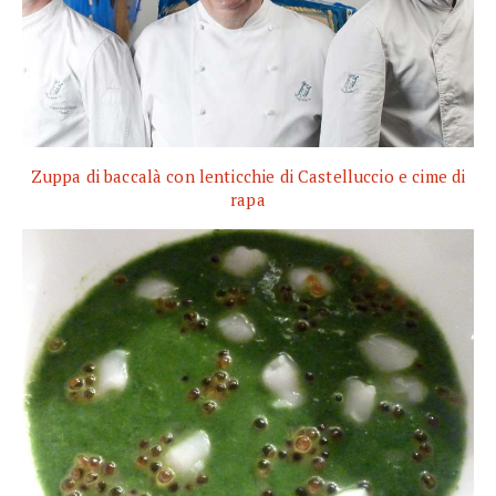
Zuppa di baccalà con lenticchie di Castelluccio e cime di
rapa