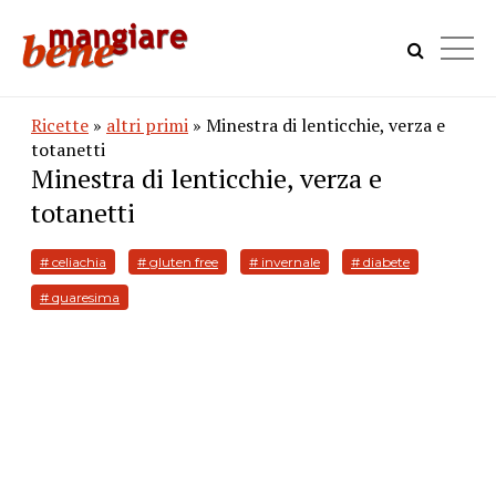
Ricette
»
altri primi
» Minestra di lenticchie, verza e
totanetti
Minestra di lenticchie, verza e
totanetti
# celiachia
# gluten free
# invernale
# diabete
# quaresima