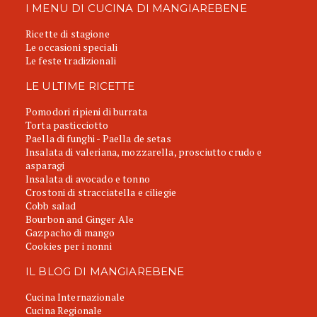
I MENU DI CUCINA DI MANGIAREBENE
Ricette di stagione
Le occasioni speciali
Le feste tradizionali
LE ULTIME RICETTE
Pomodori ripieni di burrata
Torta pasticciotto
Paella di funghi - Paella de setas
Insalata di valeriana, mozzarella, prosciutto crudo e
asparagi
Insalata di avocado e tonno
Crostoni di stracciatella e ciliegie
Cobb salad
Bourbon and Ginger Ale
Gazpacho di mango
Cookies per i nonni
IL BLOG DI MANGIAREBENE
Cucina Internazionale
Cucina Regionale