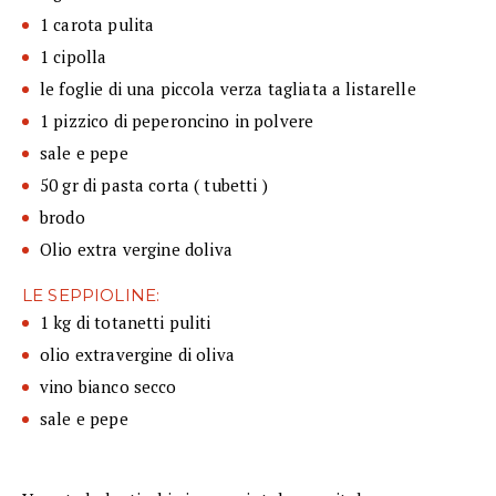
1 carota pulita
1 cipolla
le foglie di una piccola verza tagliata a listarelle
1 pizzico di peperoncino in polvere
sale e pepe
50 gr di pasta corta ( tubetti )
brodo
Olio extra vergine doliva
LE SEPPIOLINE:
1 kg di totanetti puliti
olio extravergine di oliva
vino bianco secco
sale e pepe