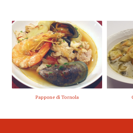
Pappone di Tornola