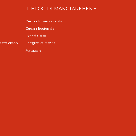
IL BLOG DI MANGIAREBENE
Cucina Internazionale
Cucina Regionale
Eventi Golosi
iutto crudo
I segreti di Marina
Magazine