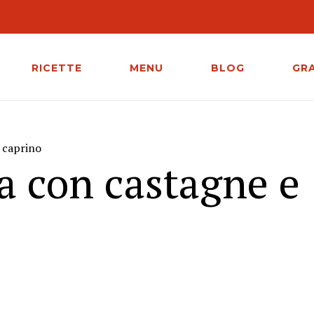
RICETTE
MENU
BLOG
GR
 caprino
a con castagne e