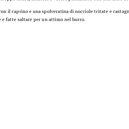
con il caprino e una spolveratina di nocciole tritate e castag
e e fatte saltare per un attimo nel burro.