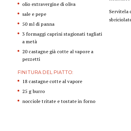
olio extravergine di oliva
Servitela 
sale e pepe
sbriciolat
50 ml di panna
3 formaggi caprini stagionati tagliati
a metà
20 castagne già cotte al vapore a
pezzetti
FINITURA DEL PIATTO:
18 castagne cotte al vapore
25 g burro
nocciole tritate e tostate in forno