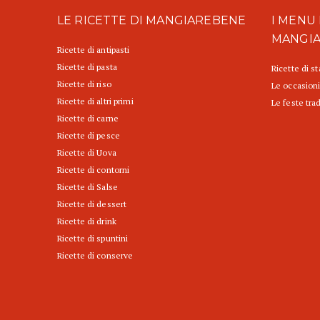
LE RICETTE DI MANGIAREBENE
I MENU 
MANGI
Ricette di antipasti
Ricette di pasta
Ricette di s
Ricette di riso
Le occasioni
Ricette di altri primi
Le feste trad
Ricette di carne
Ricette di pesce
Ricette di Uova
Ricette di contorni
Ricette di Salse
Ricette di dessert
Ricette di drink
Ricette di spuntini
Ricette di conserve