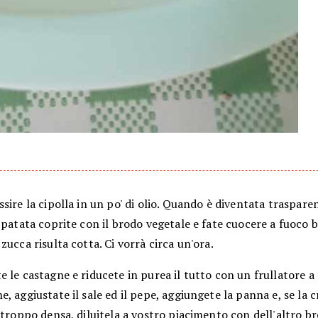
sire la cipolla in un po' di olio. Quando è diventata trasparen
 patata coprite con il brodo vegetale e fate cuocere a fuoco b
zucca risulta cotta. Ci vorrà circa un'ora.
 le castagne e riducete in purea il tutto con un frullatore a
, aggiustate il sale ed il pepe, aggiungete la panna e, se la 
 troppo densa, diluitela a vostro piacimento con dell'altro b