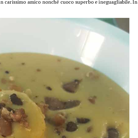
, un carissimo amico nonché cuoco superbo e ineguagliabile. In