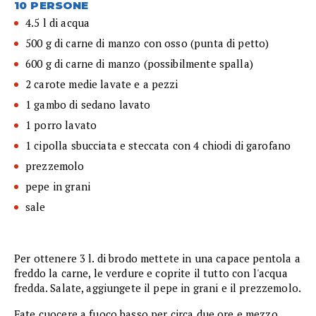
10 PERSONE
4.5 l di acqua
500 g di carne di manzo con osso (punta di petto)
600 g di carne di manzo (possibilmente spalla)
2 carote medie lavate e a pezzi
1 gambo di sedano lavato
1 porro lavato
1 cipolla sbucciata e steccata con 4 chiodi di garofano
prezzemolo
pepe in grani
sale
Per ottenere 3 l. di brodo mettete in una capace pentola a
freddo la carne, le verdure e coprite il tutto con l'acqua
fredda. Salate, aggiungete il pepe in grani e il prezzemolo.
Fate cuocere a fuoco basso per circa due ore e mezzo,