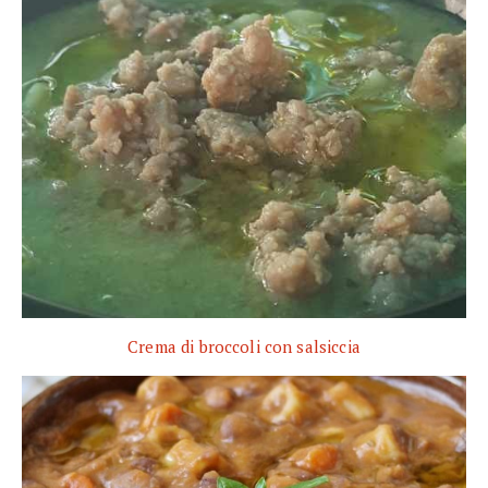
Crema di broccoli con salsiccia