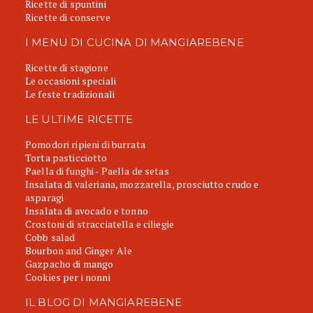
Ricette di spuntini
Ricette di conserve
I MENU DI CUCINA DI MANGIAREBENE
Ricette di stagione
Le occasioni speciali
Le feste tradizionali
LE ULTIME RICETTE
Pomodori ripieni di burrata
Torta pasticciotto
Paella di funghi - Paella de setas
Insalata di valeriana, mozzarella, prosciutto crudo e
asparagi
Insalata di avocado e tonno
Crostoni di stracciatella e ciliegie
Cobb salad
Bourbon and Ginger Ale
Gazpacho di mango
Cookies per i nonni
IL BLOG DI MANGIAREBENE