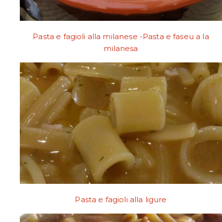
Pasta e fagioli alla milanese -Pasta e faseu a la
milanesa
Pasta e fagioli alla ligure