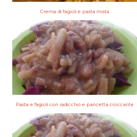
Crema di fagioli e pasta mista
Pasta e fagioli con radicchio e pancetta croccante