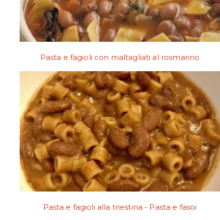
Pasta e fagioli con maltagliati al rosmarino
Pasta e fagioli alla triestina - Pasta e fasoi