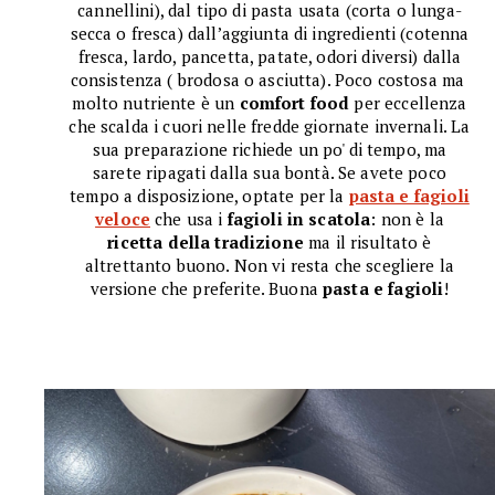
cannellini), dal tipo di pasta usata (corta o lunga-
secca o fresca) dall’aggiunta di ingredienti (cotenna
fresca, lardo, pancetta, patate, odori diversi) dalla
consistenza ( brodosa o asciutta). Poco costosa ma
molto nutriente è un
comfort food
per eccellenza
che scalda i cuori nelle fredde giornate invernali. La
sua preparazione richiede un po' di tempo, ma
sarete ripagati dalla sua bontà. Se avete poco
tempo a disposizione, optate per la
pasta e fagioli
veloce
che usa
i
fagioli in scatola
: non è la
ricetta della tradizione
ma il risultato è
altrettanto buono. Non vi resta che scegliere la
versione che preferite. Buona
pasta e fagioli
!