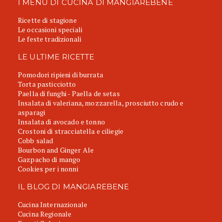
I MENU DI CUCINA DI MANGIAREBENE
Ricette di stagione
Le occasioni speciali
Le feste tradizionali
LE ULTIME RICETTE
Pomodori ripieni di burrata
Torta pasticciotto
Paella di funghi - Paella de setas
Insalata di valeriana, mozzarella, prosciutto crudo e
asparagi
Insalata di avocado e tonno
Crostoni di stracciatella e ciliegie
Cobb salad
Bourbon and Ginger Ale
Gazpacho di mango
Cookies per i nonni
IL BLOG DI MANGIAREBENE
Cucina Internazionale
Cucina Regionale