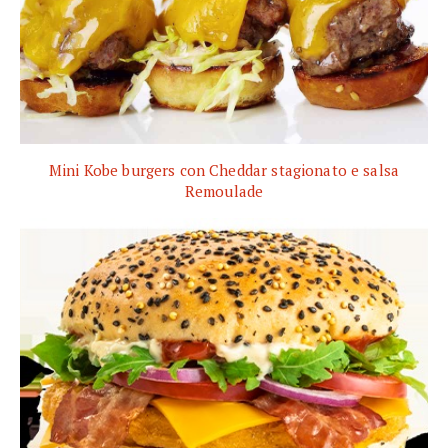
Mini Kobe burgers con Cheddar stagionato e salsa
Remoulade