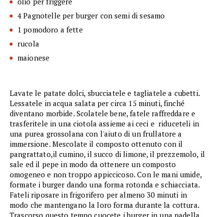
olio per friggere
4 Pagnotelle per burger con semi di sesamo
1 pomodoro a fette
rucola
maionese
Lavate le patate dolci, sbucciatele e tagliatele a cubetti.
Lessatele in acqua salata per circa 15 minuti, finché
diventano morbide. Scolatele bene, fatele raffreddare e
trasferitele in una ciotola assieme ai ceci e riduceteli in
una purea grossolana con l'aiuto di un frullatore a
immersione. Mescolate il composto ottenuto con il
pangrattato,il cumino, il succo di limone, il prezzemolo, il
sale ed il pepe in modo da ottenere un composto
omogeneo e non troppo appiccicoso. Con le mani umide,
formate i burger dando una forma rotonda e schiacciata.
Fateli riposare in frigorifero per almeno 30 minuti in
modo che mantengano la loro forma durante la cottura.
Trascorso questo tempo cuocete i burger in una padella