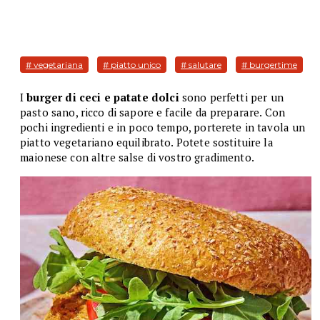
# vegetariana
# piatto unico
# salutare
# burgertime
I
burger di ceci e patate dolci
sono perfetti per un
pasto sano, ricco di sapore e facile da preparare. Con
pochi ingredienti e in poco tempo, porterete in tavola un
piatto vegetariano equilibrato. Potete sostituire la
maionese con altre salse di vostro gradimento.