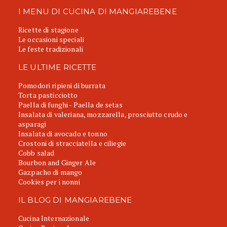
I MENU DI CUCINA DI MANGIAREBENE
Ricette di stagione
Le occasioni speciali
Le feste tradizionali
LE ULTIME RICETTE
Pomodori ripieni di burrata
Torta pasticciotto
Paella di funghi - Paella de setas
Insalata di valeriana, mozzarella, prosciutto crudo e
asparagi
Insalata di avocado e tonno
Crostoni di stracciatella e ciliegie
Cobb salad
Bourbon and Ginger Ale
Gazpacho di mango
Cookies per i nonni
IL BLOG DI MANGIAREBENE
Cucina Internazionale