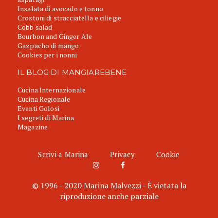
Insalata di avocado e tonno
Crostoni di stracciatella e ciliegie
Cobb salad
Bourbon and Ginger Ale
Gazpacho di mango
Cookies per i nonni
IL BLOG DI MANGIAREBENE
Cucina Internazionale
Cucina Regionale
Eventi Golosi
I segreti di Marina
Magazine
Scrivi a Marina
Privacy
Cookie
© 1996 - 2020 Marina Malvezzi - È vietata la
riproduzione anche parziale