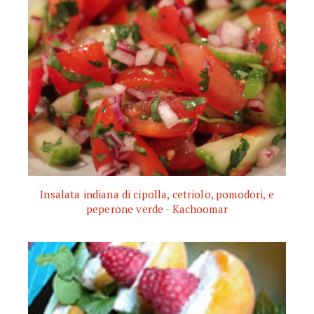
Insalata indiana di cipolla, cetriolo, pomodori, e
peperone verde - Kachoomar