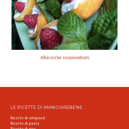
Albicocche sorprendenti
LE RICETTE DI MANGIAREBENE
Ricette di antipasti
Ricette di pasta
Ricette di riso