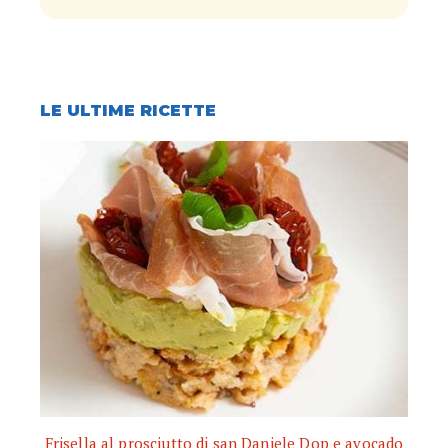
LE ULTIME RICETTE
Frisella al prosciutto di san Daniele Dop e avocado