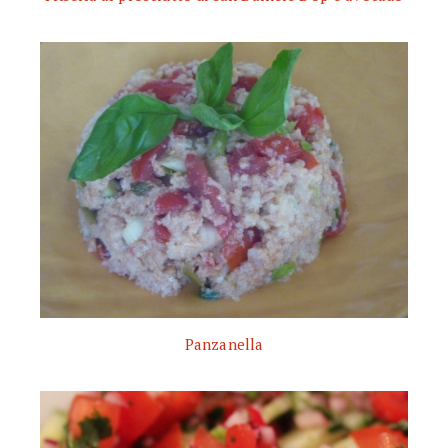
Panzanella