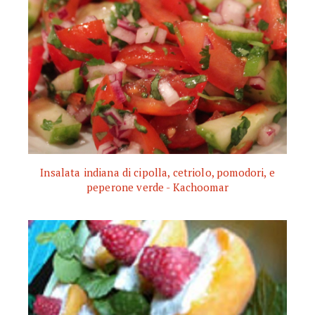
Insalata indiana di cipolla, cetriolo, pomodori, e
peperone verde - Kachoomar