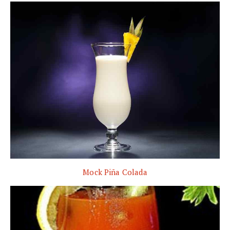
Mock Piña Colada