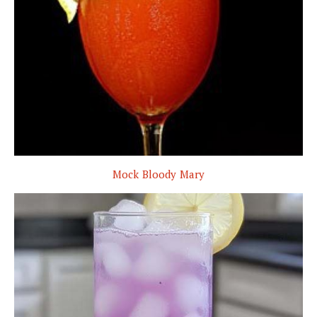
Mock Bloody Mary