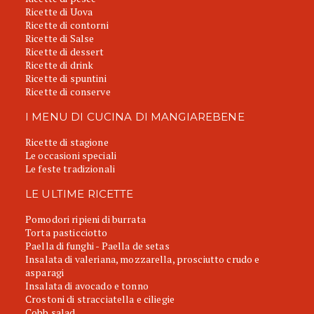
Ricette di Uova
Ricette di contorni
Ricette di Salse
Ricette di dessert
Ricette di drink
Ricette di spuntini
Ricette di conserve
I MENU DI CUCINA DI MANGIAREBENE
Ricette di stagione
Le occasioni speciali
Le feste tradizionali
LE ULTIME RICETTE
Pomodori ripieni di burrata
Torta pasticciotto
Paella di funghi - Paella de setas
Insalata di valeriana, mozzarella, prosciutto crudo e
asparagi
Insalata di avocado e tonno
Crostoni di stracciatella e ciliegie
Cobb salad