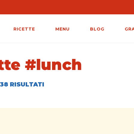
RICETTE
MENU
BLOG
GR
tte #lunch
38 RISULTATI