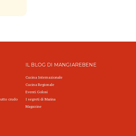
IL BLOG DI MANGIAREBENE
Cucina Internazionale
Cucina Regionale
Eventi Golosi
iutto crudo
I segreti di Marina
Magazine