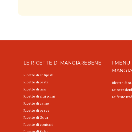
LE RICETTE DI MANGIAREBENE
I MENU 
MANGI
Ricette di antipasti
Ricette di pasta
Ricette di s
Ricette di riso
Le occasioni
Ricette di altri primi
Le feste trad
Ricette di carne
Ricette di pesce
Ricette di Uova
Ricette di contorni
Ricette di Salse