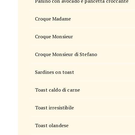
Panino con avocado e pancetta croccante
Croque Madame
Croque Monsieur
Croque Monsieur di Stefano
Sardines on toast
Toast caldo di carne
Toast irresistibile
Toast olandese