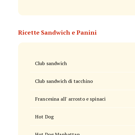
Ricette Sandwich e Panini
Club sandwich
Club sandwich di tacchino
Francesina all' arrosto e spinaci
Hot Dog
Hot Dog Manhattan